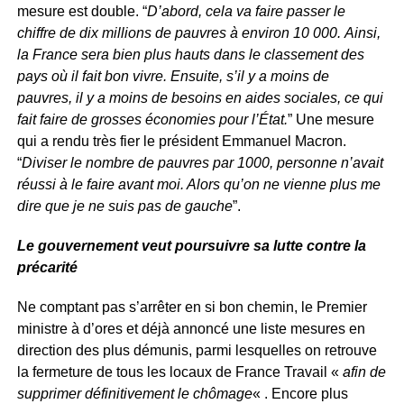
mesure est double. “
D’abord, cela va faire passer le
chiffre de dix millions de pauvres à environ 10 000. Ainsi,
la France sera bien plus hauts dans le classement des
pays où il fait bon vivre. Ensuite, s’il y a moins de
pauvres, il y a moins de besoins en aides sociales, ce qui
fait faire de grosses économies pour l’État.
” Une mesure
qui a rendu très fier le président Emmanuel Macron.
“
Diviser le nombre de pauvres par 1000, personne n’avait
réussi à le faire avant moi. Alors qu’on ne vienne plus me
dire que je ne suis pas de gauche
”.
Le gouvernement veut poursuivre sa lutte contre la
précarité
Ne comptant pas s’arrêter en si bon chemin, le Premier
ministre à d’ores et déjà annoncé une liste mesures en
direction des plus démunis, parmi lesquelles on retrouve
la fermeture de tous les locaux de France Travail «
afin de
supprimer définitivement le chômage
« . Encore plus