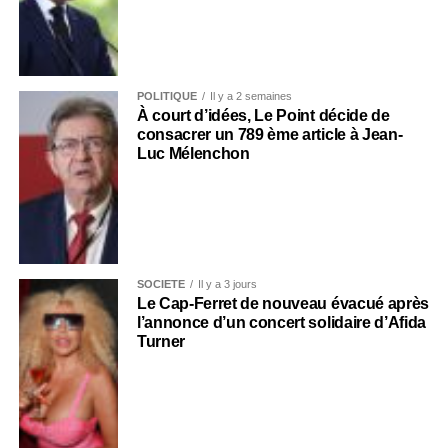
POLITIQUE
Il y a 2 semaines
À court d’idées, Le Point décide de
consacrer un 789 ème article à Jean-
Luc Mélenchon
SOCIÉTÉ
Il y a 3 jours
Le Cap-Ferret de nouveau évacué après
l’annonce d’un concert solidaire d’Afida
Turner