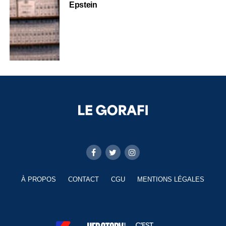
Epstein
À PROPOS
CONTACT
CGU
MENTIONS LÉGALES