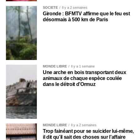
SOCIÉTÉ
Il y a 2 semaines
Gironde : BFMTV affirme que le feu est
désormais à 500 km de Paris
MONDE LIBRE
Il y a 1 semaine
Une arche en bois transportant deux
animaux de chaque espèce coulée
dans le détroit d’Ormuz
MONDE LIBRE
Il y a 2 semaines
Trop fainéant pour se suicider lui-même,
il dit qu’il sait des choses sur l’affaire