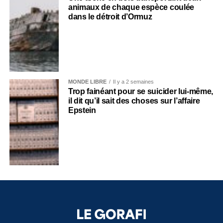
animaux de chaque espèce coulée
dans le détroit d’Ormuz
MONDE LIBRE
Il y a 2 semaines
Trop fainéant pour se suicider lui-même,
il dit qu’il sait des choses sur l’affaire
Epstein