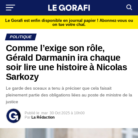
Le Gorafi est enfin disponible en journal papier !
Abonnez-vous ou
on tue votre chat.
POLITIQUE
Comme l’exige son rôle,
Gérald Darmanin ira chaque
soir lire une histoire à Nicolas
Sarkozy
Le garde des sceaux a tenu à préciser que cela faisait
pleinement partie des obligations liées au poste de ministre de la
justice
Publié le
mar
30 Oct 2025 à 10h00
Par
La Rédaction