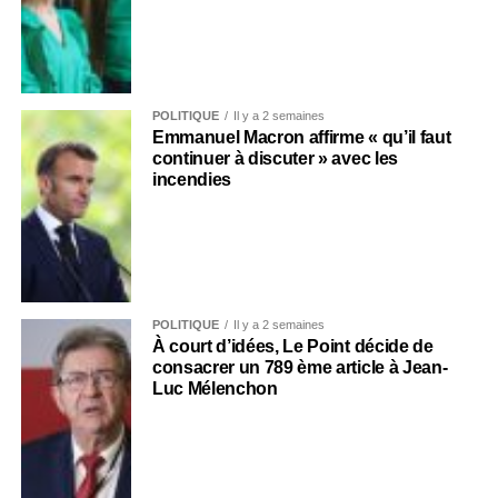
POLITIQUE
Il y a 2 semaines
Emmanuel Macron affirme « qu’il faut
continuer à discuter » avec les
incendies
POLITIQUE
Il y a 2 semaines
À court d’idées, Le Point décide de
consacrer un 789 ème article à Jean-
Luc Mélenchon