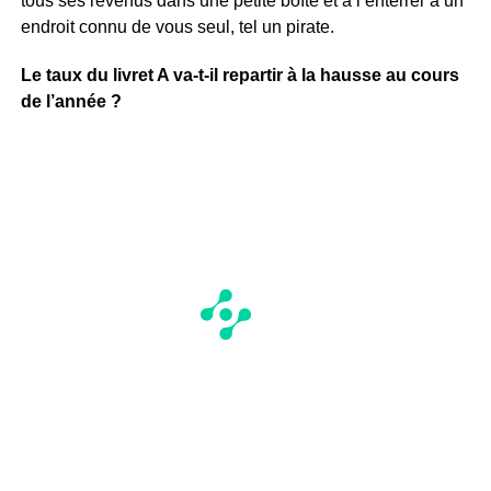
tous ses revenus dans une petite boîte et à l’enterrer à un
endroit connu de vous seul, tel un pirate.
Le taux du livret A va-t-il repartir à la hausse au cours
de l’année ?