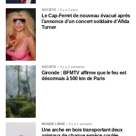
SOCIÉTÉ
Il y a 2 jours
Le Cap-Ferret de nouveau évacué après
l’annonce d’un concert solidaire d’Afida
Turner
SOCIÉTÉ
Il y a 2 semaines
Gironde : BFMTV affirme que le feu est
désormais à 500 km de Paris
MONDE LIBRE
Il y a 1 semaine
Une arche en bois transportant deux
animaux de chaque espèce coulée