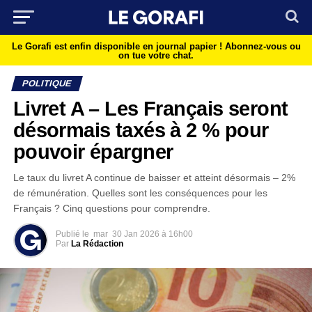
Le Gorafi est enfin disponible en journal papier !
Abonnez-vous ou
on tue votre chat.
POLITIQUE
Livret A – Les Français seront
désormais taxés à 2 % pour
pouvoir épargner
Le taux du livret A continue de baisser et atteint désormais – 2%
de rémunération. Quelles sont les conséquences pour les
Français ? Cinq questions pour comprendre.
Publié le
mar
30 Jan 2026 à 16h00
Par
La Rédaction