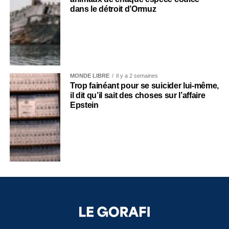
dans le détroit d’Ormuz
MONDE LIBRE
Il y a 2 semaines
Trop fainéant pour se suicider lui-même,
il dit qu’il sait des choses sur l’affaire
Epstein