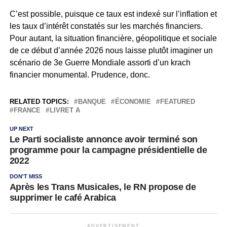
C’est possible, puisque ce taux est indexé sur l’inflation et
les taux d’intérêt constatés sur les marchés financiers.
Pour autant, la situation financière, géopolitique et sociale
de ce début d’année 2026 nous laisse plutôt imaginer un
scénario de 3e Guerre Mondiale assorti d’un krach
financier monumental. Prudence, donc.
RELATED TOPICS:
BANQUE
ÉCONOMIE
FEATURED
FRANCE
LIVRET A
UP NEXT
Le Parti socialiste annonce avoir terminé son
programme pour la campagne présidentielle de
2022
DON'T MISS
Après les Trans Musicales, le RN propose de
supprimer le café Arabica
ADVERTISEMENT