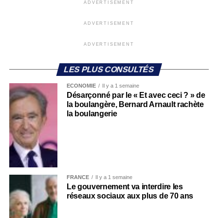
ADVERTISEMENT
ADVERTISEMENT
ADVERTISEMENT
LES PLUS CONSULTÉS
ECONOMIE
Il y a 1 semaine
Désarçonné par le « Et avec ceci ? » de
la boulangère, Bernard Arnault rachète
la boulangerie
FRANCE
Il y a 1 semaine
Le gouvernement va interdire les
réseaux sociaux aux plus de 70 ans