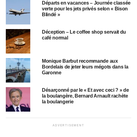
Départs en vacances – Journée classée
verte pour les jets privés selon « Bison
Blindé »
Déception – Le coffee shop servait du
café normal
Monique Barbut recommande aux
Bordelais de jeter leurs mégots dans la
Garonne
Désarçonné par le « Et avec ceci ? » de
la boulangère, Bernard Arnault rachète
la boulangerie
ADVERTISEMENT