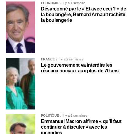
ECONOMIE
Il y a 1 semaine
Désarçonné par le « Et avec ceci ? » de
la boulangère, Bernard Arnault rachète
la boulangerie
FRANCE
Il y a 2 semaines
Le gouvernement va interdire les
réseaux sociaux aux plus de 70 ans
POLITIQUE
Il y a 2 semaines
Emmanuel Macron affirme « qu’il faut
continuer à discuter » avec les
incendies