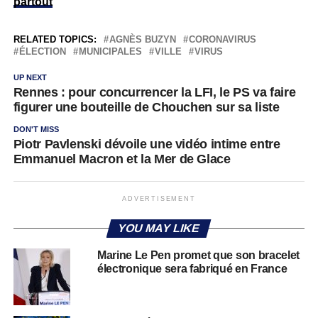
partout
RELATED TOPICS:
AGNÈS BUZYN
CORONAVIRUS
ÉLECTION
MUNICIPALES
VILLE
VIRUS
UP NEXT
Rennes : pour concurrencer la LFI, le PS va faire
figurer une bouteille de Chouchen sur sa liste
DON'T MISS
Piotr Pavlenski dévoile une vidéo intime entre
Emmanuel Macron et la Mer de Glace
ADVERTISEMENT
YOU MAY LIKE
Marine Le Pen promet que son bracelet
électronique sera fabriqué en France