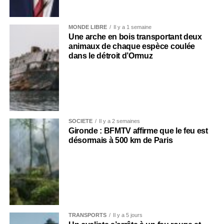
MONDE LIBRE
Il y a 1 semaine
Une arche en bois transportant deux
animaux de chaque espèce coulée
dans le détroit d’Ormuz
SOCIÉTÉ
Il y a 2 semaines
Gironde : BFMTV affirme que le feu est
désormais à 500 km de Paris
TRANSPORTS
Il y a 5 jours