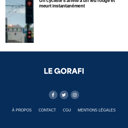
Un cycliste s’arrête à un feu rouge et
meurt instantanément
À PROPOS
CONTACT
CGU
MENTIONS LÉGALES