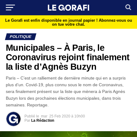
Le Gorafi est enfin disponible en journal papier !
Abonnez-vous ou
on tue votre chat.
POLITIQUE
Municipales – À Paris, le
Coronavirus rejoint finalement
la liste d’Agnès Buzyn
Paris – C’est un ralliement de dernière minute qui en a surpris
plus d’un. Covid-19, plus connu sous le nom de Coronavirus,
sera finalement présent sur la liste que mènera à Paris Agnès
Buzyn lors des prochaines élections municipales, dans trois
semaines. Reportage.
Publié le
mar
25 Feb 2020 à 10h00
Par
La Rédaction