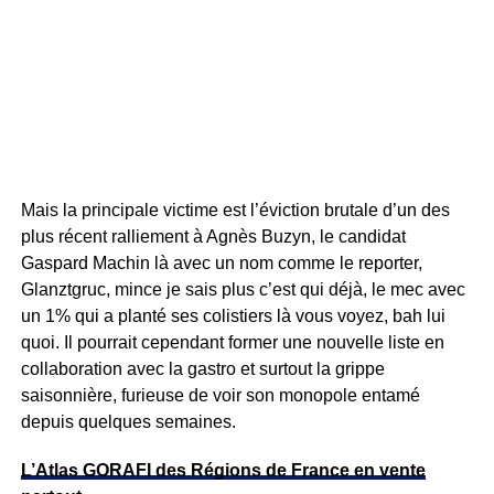
Mais la principale victime est l’éviction brutale d’un des
plus récent ralliement à Agnès Buzyn, le candidat
Gaspard Machin là avec un nom comme le reporter,
Glanztgruc, mince je sais plus c’est qui déjà, le mec avec
un 1% qui a planté ses colistiers là vous voyez, bah lui
quoi. Il pourrait cependant former une nouvelle liste en
collaboration avec la gastro et surtout la grippe
saisonnière, furieuse de voir son monopole entamé
depuis quelques semaines.
L’Atlas GORAFI des Régions de France en vente