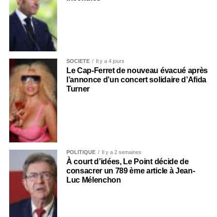
SOCIÉTÉ
Il y a 4 jours
Le Cap-Ferret de nouveau évacué après
l’annonce d’un concert solidaire d’Afida
Turner
POLITIQUE
Il y a 2 semaines
À court d’idées, Le Point décide de
consacrer un 789 ème article à Jean-
Luc Mélenchon