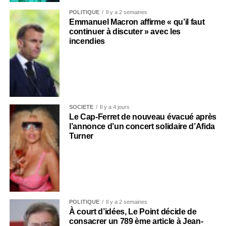
POLITIQUE
Il y a 2 semaines
Emmanuel Macron affirme « qu’il faut
continuer à discuter » avec les
incendies
SOCIÉTÉ
Il y a 4 jours
Le Cap-Ferret de nouveau évacué après
l’annonce d’un concert solidaire d’Afida
Turner
POLITIQUE
Il y a 2 semaines
À court d’idées, Le Point décide de
consacrer un 789 ème article à Jean-