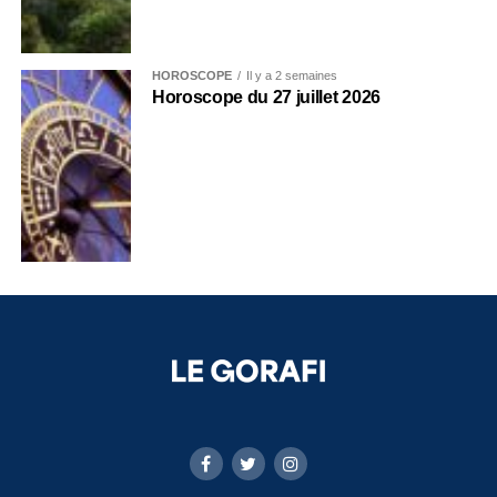
HOROSCOPE
Il y a 2 semaines
Horoscope du 27 juillet 2026