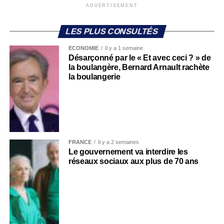
ADVERTISEMENT
LES PLUS CONSULTÉS
ECONOMIE
Il y a 1 semaine
Désarçonné par le « Et avec ceci ? » de
la boulangère, Bernard Arnault rachète
la boulangerie
FRANCE
Il y a 2 semaines
Le gouvernement va interdire les
réseaux sociaux aux plus de 70 ans