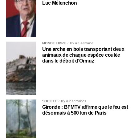
Luc Mélenchon
MONDE LIBRE
Il y a 1 semaine
Une arche en bois transportant deux
animaux de chaque espèce coulée
dans le détroit d’Ormuz
SOCIÉTÉ
Il y a 2 semaines
Gironde : BFMTV affirme que le feu est
désormais à 500 km de Paris