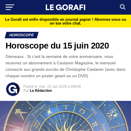
Le Gorafi est enfin disponible en journal papier !
Abonnez-vous ou
on tue votre chat.
HOROSCOPE
Horoscope du 15 juin 2020
Gémeaux : Si c’est la semaine de votre anniversaire, vous
recevrez un abonnement à Castaner Magazine, le mensuel
consacré aux grands succès de Christophe Castaner (avec dans
chaque numéro un poster géant ou un DVD).
Publié le
mar
15 Jun 2020 à 09h30
Par
La Rédaction