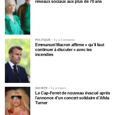
réseaux sociaux aux plus de 70 ans
POLITIQUE
Il y a 2 semaines
Emmanuel Macron affirme « qu’il faut
continuer à discuter » avec les
incendies
SOCIÉTÉ
Il y a 4 jours
Le Cap-Ferret de nouveau évacué après
l’annonce d’un concert solidaire d’Afida
Turner