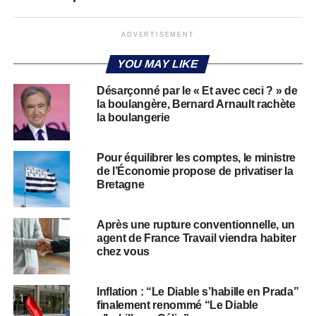
ADVERTISEMENT
YOU MAY LIKE
Désarçonné par le « Et avec ceci ? » de
la boulangère, Bernard Arnault rachète
la boulangerie
Pour équilibrer les comptes, le ministre
de l’Économie propose de privatiser la
Bretagne
Après une rupture conventionnelle, un
agent de France Travail viendra habiter
chez vous
Inflation : “Le Diable s’habille en Prada”
finalement renommé “Le Diable