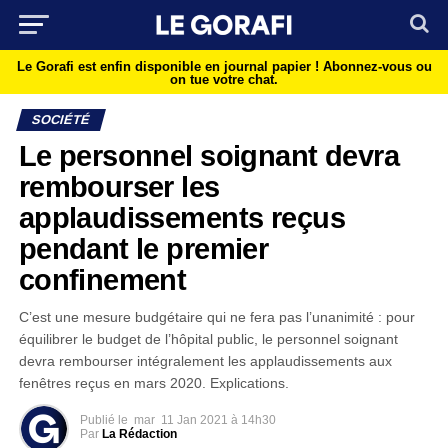
Le Gorafi est enfin disponible en journal papier !
Abonnez-vous ou
on tue votre chat.
SOCIÉTÉ
Le personnel soignant devra
rembourser les
applaudissements reçus
pendant le premier
confinement
C’est une mesure budgétaire qui ne fera pas l’unanimité : pour
équilibrer le budget de l’hôpital public, le personnel soignant
devra rembourser intégralement les applaudissements aux
fenêtres reçus en mars 2020. Explications.
Publié le
mar
11 Jan 2021 à 14h30
Par
La Rédaction