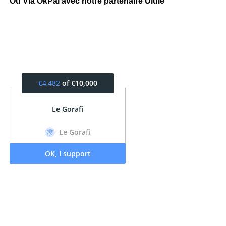
Ou Via OkPal avec notre partenaire Ulule