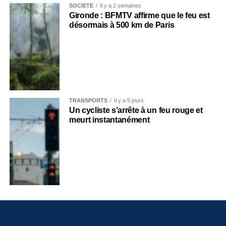
SOCIÉTÉ
Il y a 2 semaines
Gironde : BFMTV affirme que le feu est
désormais à 500 km de Paris
TRANSPORTS
Il y a 5 jours
Un cycliste s’arrête à un feu rouge et
meurt instantanément