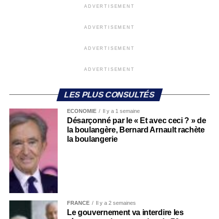
ADVERTISEMENT
ADVERTISEMENT
ADVERTISEMENT
ADVERTISEMENT
LES PLUS CONSULTÉS
ECONOMIE
Il y a 1 semaine
Désarçonné par le « Et avec ceci ? » de
la boulangère, Bernard Arnault rachète
la boulangerie
FRANCE
Il y a 2 semaines
Le gouvernement va interdire les