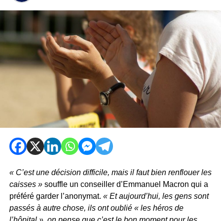
« C’est une décision difficile, mais il faut bien renflouer les
caisses »
souffle un conseiller d’Emmanuel Macron qui a
préféré garder l’anonymat.
« Et aujourd’hui, les gens sont
passés à autre chose, ils ont oublié « les héros de
l’hôpital », on pense que c’est le bon moment pour les