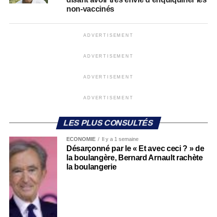
non-vaccinés
ADVERTISEMENT
ADVERTISEMENT
ADVERTISEMENT
ADVERTISEMENT
LES PLUS CONSULTÉS
ECONOMIE
Il y a 1 semaine
Désarçonné par le « Et avec ceci ? » de
la boulangère, Bernard Arnault rachète
la boulangerie