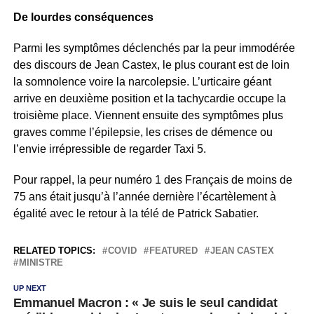
De lourdes conséquences
Parmi les symptômes déclenchés par la peur immodérée
des discours de Jean Castex, le plus courant est de loin
la somnolence voire la narcolepsie. L’urticaire géant
arrive en deuxième position et la tachycardie occupe la
troisième place. Viennent ensuite des symptômes plus
graves comme l’épilepsie, les crises de démence ou
l’envie irrépressible de regarder Taxi 5.
Pour rappel, la peur numéro 1 des Français de moins de
75 ans était jusqu’à l’année dernière l’écartèlement à
égalité avec le retour à la télé de Patrick Sabatier.
RELATED TOPICS:
COVID
FEATURED
JEAN CASTEX
MINISTRE
UP NEXT
Emmanuel Macron : « Je suis le seul candidat