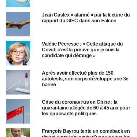
Jean Castex « alarmé » par la lecture du
rapport du GIEC dans son Falcon
Valérie Pécresse : « Cette attaque du
Covid, c’est la preuve que je suis la
candidate qui dérange »
Après avoir effectué plus de 150
autotests, son corps développe une 3e
narine
Crise du coronavirus en Chine : la
quarantaine allégée de 60 à 45 ans pour
les opposants politiques
François Bayrou tente un comeback en
disant avoir très envie d’enquiquiner les