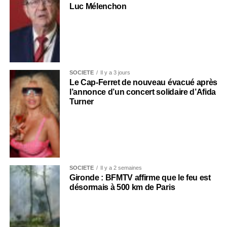
Luc Mélenchon
SOCIÉTÉ
Il y a 3 jours
Le Cap-Ferret de nouveau évacué après
l’annonce d’un concert solidaire d’Afida
Turner
SOCIÉTÉ
Il y a 2 semaines
Gironde : BFMTV affirme que le feu est
désormais à 500 km de Paris