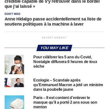
crédible capable de s’y retrouver dans le bordel
que j’ai laissé »
DON'T MISS
Anne Hidalgo passe accidentellement sa liste de
soutiens politiques à la machine à laver
ADVERTISEMENT
YOU MAY LIKE
Pour célébrer les 5 ans du Covid,
Nostalgie diffusera 6 heures de toux
sèche
Ecologie – Scandale après
qu’Emmanuel Macron a jeté un ministre
dans la poubelle jaune
Paris – Il est content d’enlever le
masque qu’il a porté 2 ans sous son
menton