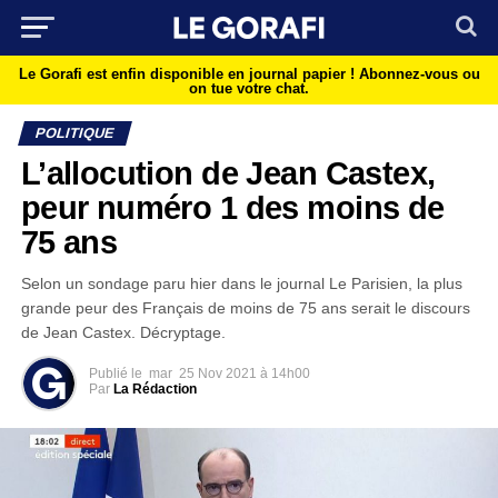
Le Gorafi est enfin disponible en journal papier !
Abonnez-vous ou
on tue votre chat.
POLITIQUE
L’allocution de Jean Castex,
peur numéro 1 des moins de
75 ans
Selon un sondage paru hier dans le journal Le Parisien, la plus
grande peur des Français de moins de 75 ans serait le discours
de Jean Castex. Décryptage.
Publié le
mar
25 Nov 2021 à 14h00
Par
La Rédaction