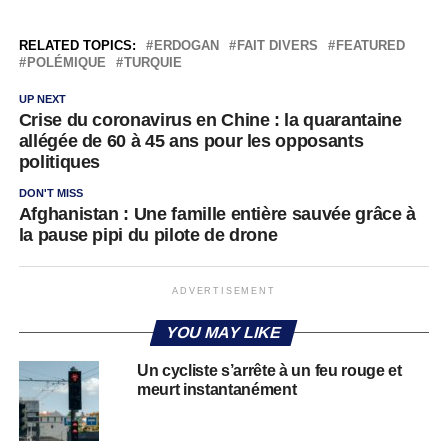
RELATED TOPICS:
ERDOGAN
FAIT DIVERS
FEATURED
POLÉMIQUE
TURQUIE
UP NEXT
Crise du coronavirus en Chine : la quarantaine
allégée de 60 à 45 ans pour les opposants
politiques
DON'T MISS
Afghanistan : Une famille entière sauvée grâce à
la pause pipi du pilote de drone
ADVERTISEMENT
YOU MAY LIKE
Un cycliste s’arrête à un feu rouge et
meurt instantanément