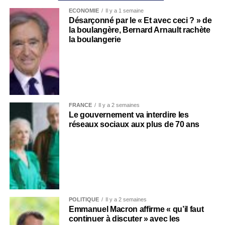
ECONOMIE
Il y a 1 semaine
Désarçonné par le « Et avec ceci ? » de
la boulangère, Bernard Arnault rachète
la boulangerie
FRANCE
Il y a 2 semaines
Le gouvernement va interdire les
réseaux sociaux aux plus de 70 ans
POLITIQUE
Il y a 2 semaines
Emmanuel Macron affirme « qu’il faut
continuer à discuter » avec les