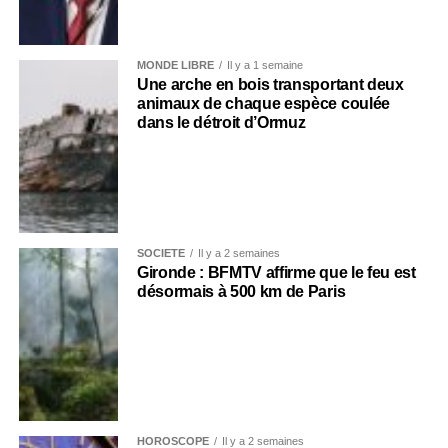
MONDE LIBRE
Il y a 1 semaine
Une arche en bois transportant deux
animaux de chaque espèce coulée
dans le détroit d’Ormuz
SOCIÉTÉ
Il y a 2 semaines
Gironde : BFMTV affirme que le feu est
désormais à 500 km de Paris
HOROSCOPE
Il y a 2 semaines