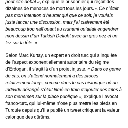
peut-être débat »
, explique le prisonnier qui reçoit des
dizaines de menaces de mort tous les jours.
« Ce n’était
pas mon intention d’heurter qui que ce soit, je voulais
juste lancer une discussion, mais j’ai clairement été
beaucoup trop naïf quant au tsunami qu’allait engendrer
mon dessin d’un Turkish Delight avec un gros nez et un
fez sur la tête. »
Selon Marc Kurtay, un expert en droit turc qui s’inquiète
de l’aspect exponentiellement autoritaire du régime
d’Erdogan, il s’agit là d’un projet injuste.
« Dans ce genre
de cas, on s’attend normalement à des procès
relativement longs, comme dans le cas historique où un
individu dérangé s’était filmé en train d’ajouter des frites à
son menemen sur la place publique »,
explique l’avocat
franco-turc, qui lui-même n’ose plus mettre les pieds en
Turquie depuis qu’il a publié un tweet critiquant la valeur
calorique des dürüms.