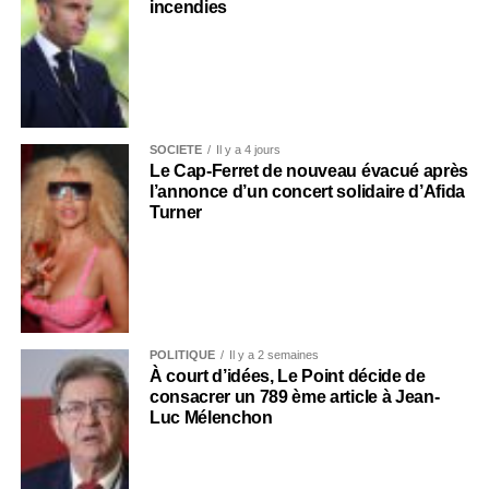
incendies
SOCIÉTÉ
Il y a 4 jours
Le Cap-Ferret de nouveau évacué après
l’annonce d’un concert solidaire d’Afida
Turner
POLITIQUE
Il y a 2 semaines
À court d’idées, Le Point décide de
consacrer un 789 ème article à Jean-
Luc Mélenchon