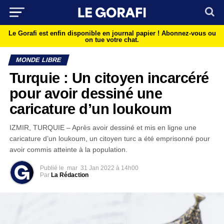
Le Gorafi est enfin disponible en journal papier !
Abonnez-vous ou
on tue votre chat.
MONDE LIBRE
Turquie : Un citoyen incarcéré
pour avoir dessiné une
caricature d’un loukoum
IZMIR, TURQUIE – Après avoir dessiné et mis en ligne une
caricature d’un loukoum, un citoyen turc a été emprisonné pour
avoir commis atteinte à la population.
Publié le
mar
31 Jan 2022 à 14h00
Par
La Rédaction