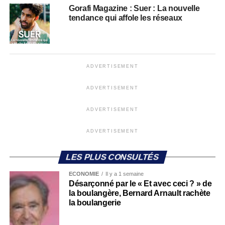
Gorafi Magazine : Suer : La nouvelle
tendance qui affole les réseaux
ADVERTISEMENT
ADVERTISEMENT
ADVERTISEMENT
ADVERTISEMENT
LES PLUS CONSULTÉS
ECONOMIE
Il y a 1 semaine
Désarçonné par le « Et avec ceci ? » de
la boulangère, Bernard Arnault rachète
la boulangerie