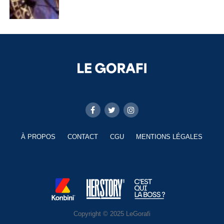
À PROPOS
CONTACT
CGU
MENTIONS LÉGALES
Copyright © 2025 LeGorafi