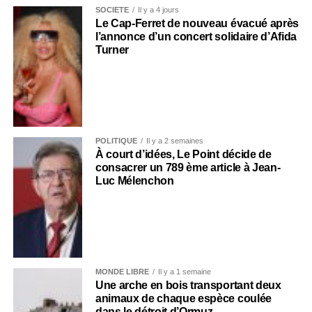
SOCIÉTÉ
Il y a 4 jours
Le Cap-Ferret de nouveau évacué après
l’annonce d’un concert solidaire d’Afida
Turner
POLITIQUE
Il y a 2 semaines
À court d’idées, Le Point décide de
consacrer un 789 ème article à Jean-
Luc Mélenchon
MONDE LIBRE
Il y a 1 semaine
Une arche en bois transportant deux
animaux de chaque espèce coulée
dans le détroit d’Ormuz