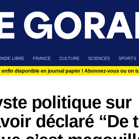
NDE LIBRE
FRANCE
CULTURE
SCIENCES
SPORTS
 enfin disponible en journal papier !
Abonnez-vous ou on tue
yste politique sur
oir déclaré “De 