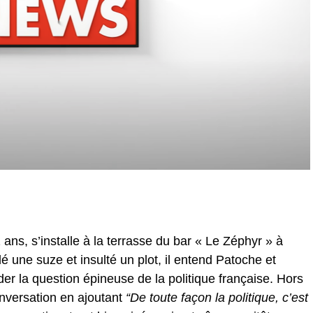
ans, s’installe à la terrasse du bar « Le Zéphyr » à
une suze et insulté un plot, il entend Patoche et
er la question épineuse de la politique française. Hors
onversation en ajoutant
“De toute façon la politique, c’est