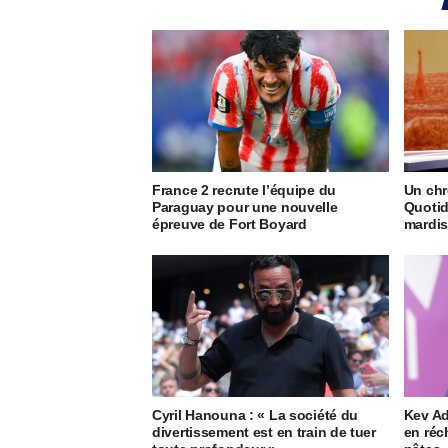
France 2 recrute l’équipe du
Un chr
Paraguay pour une nouvelle
Quotid
épreuve de Fort Boyard
mardis
Cyril Hanouna : « La société du
Kev A
divertissement est en train de tuer
en réc