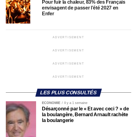
Pour fuir la chaleur, 83% des Français
envisagent de passer l’été 2027 en
Enfer
ADVERTISEMENT
ADVERTISEMENT
ADVERTISEMENT
ADVERTISEMENT
LES PLUS CONSULTÉS
ECONOMIE
Il y a 1 semaine
Désarçonné par le « Et avec ceci ? » de
la boulangère, Bernard Arnault rachète
la boulangerie