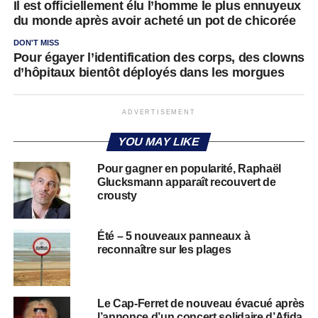
Il est officiellement élu l’homme le plus ennuyeux
du monde après avoir acheté un pot de chicorée
DON'T MISS
Pour égayer l’identification des corps, des clowns
d’hôpitaux bientôt déployés dans les morgues
ADVERTISEMENT
YOU MAY LIKE
Pour gagner en popularité, Raphaël
Glucksmann apparaît recouvert de
crousty
Été – 5 nouveaux panneaux à
reconnaître sur les plages
Le Cap-Ferret de nouveau évacué après
l’annonce d’un concert solidaire d’Afida