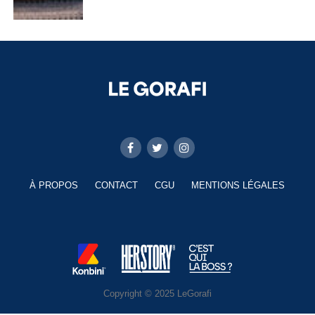
À PROPOS
CONTACT
CGU
MENTIONS LÉGALES
Copyright © 2025 LeGorafi