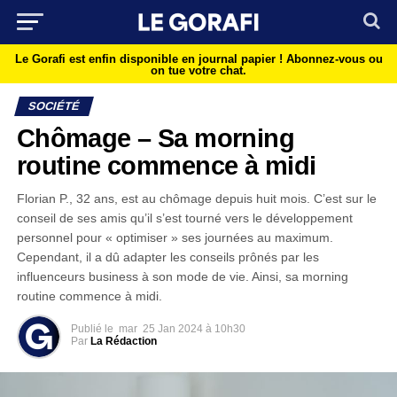
Le Gorafi est enfin disponible en journal papier !
Abonnez-vous ou
on tue votre chat.
SOCIÉTÉ
Chômage – Sa morning
routine commence à midi
Florian P., 32 ans, est au chômage depuis huit mois. C’est sur le
conseil de ses amis qu’il s’est tourné vers le développement
personnel pour « optimiser » ses journées au maximum.
Cependant, il a dû adapter les conseils prônés par les
influenceurs business à son mode de vie. Ainsi, sa morning
routine commence à midi.
Publié le
mar
25 Jan 2024 à 10h30
Par
La Rédaction