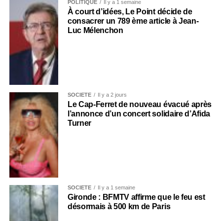
POLITIQUE
Il y a 1 semaine
À court d’idées, Le Point décide de
consacrer un 789 ème article à Jean-
Luc Mélenchon
SOCIÉTÉ
Il y a 2 jours
Le Cap-Ferret de nouveau évacué après
l’annonce d’un concert solidaire d’Afida
Turner
SOCIÉTÉ
Il y a 1 semaine
Gironde : BFMTV affirme que le feu est
désormais à 500 km de Paris