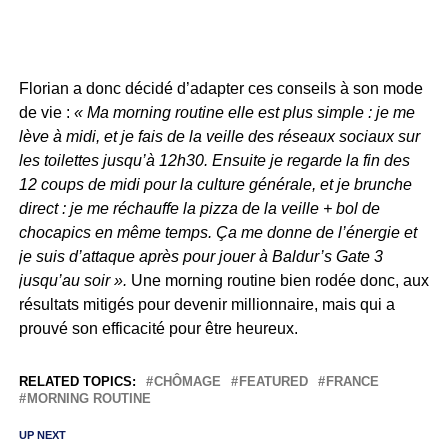
Florian a donc décidé d’adapter ces conseils à son mode
de vie :
« Ma morning routine elle est plus simple : je me
lève à midi, et je fais de la veille des réseaux sociaux sur
les toilettes jusqu’à 12h30. Ensuite je regarde la fin des
12 coups de midi pour la culture générale, et je brunche
direct : je me réchauffe la pizza de la veille + bol de
chocapics en même temps. Ça me donne de l’énergie et
je suis d’attaque après pour jouer à Baldur’s Gate 3
jusqu’au soir ».
Une morning routine bien rodée donc, aux
résultats mitigés pour devenir millionnaire, mais qui a
prouvé son efficacité pour être heureux.
RELATED TOPICS:
CHÔMAGE
FEATURED
FRANCE
MORNING ROUTINE
UP NEXT