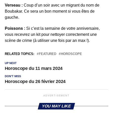
Verseau :
Coup d’un soir avec un migrant du nom de
Boubakar. Ce sera un bon moment si vous êtes de
gauche.
Poissons :
Si c’est la semaine de votre anniversaire,
vous recevrez un kit pour nettoyer correctement une
scène de crime (à utiliser une fois par an max !).
RELATED TOPICS:
FEATURED
HOROSCOPE
UP NEXT
Horoscope du 11 mars 2024
DON'T MISS
Horoscope du 26 février 2024
ADVERTISEMENT
YOU MAY LIKE