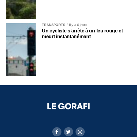
TRANSPORTS
Il y a 6 jours
Un cycliste s’arrête à un feu rouge et
meurt instantanément