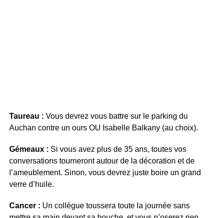
Taureau :
Vous devrez vous battre sur le parking du
Auchan contre un ours OU Isabelle Balkany (au choix).
Gémeaux :
Si vous avez plus de 35 ans, toutes vos
conversations tourneront autour de la décoration et de
l’ameublement. Sinon, vous devrez juste boire un grand
verre d’huile.
Cancer :
Un collègue toussera toute la journée sans
mettre sa main devant sa bouche, et vous n’oserez rien