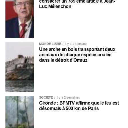
consacrer un 789 ème article à Jean-
Luc Mélenchon
MONDE LIBRE
Il y a 1 semaine
Une arche en bois transportant deux
animaux de chaque espèce coulée
dans le détroit d’Ormuz
SOCIÉTÉ
Il y a 2 semaines
Gironde : BFMTV affirme que le feu est
désormais à 500 km de Paris