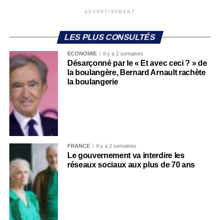
ADVERTISEMENT
LES PLUS CONSULTÉS
ECONOMIE
Il y a 2 semaines
Désarçonné par le « Et avec ceci ? » de
la boulangère, Bernard Arnault rachète
la boulangerie
FRANCE
Il y a 2 semaines
Le gouvernement va interdire les
réseaux sociaux aux plus de 70 ans