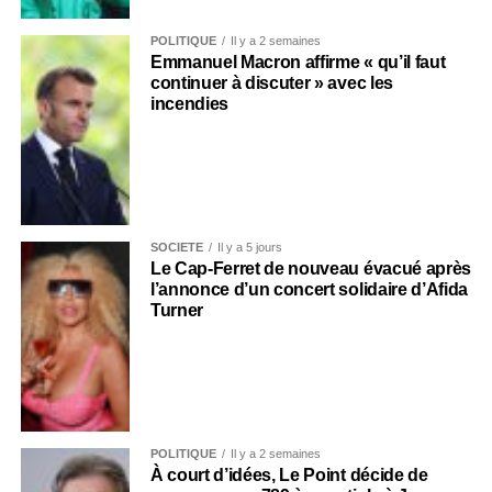
POLITIQUE
Il y a 2 semaines
Emmanuel Macron affirme « qu’il faut
continuer à discuter » avec les
incendies
SOCIÉTÉ
Il y a 5 jours
Le Cap-Ferret de nouveau évacué après
l’annonce d’un concert solidaire d’Afida
Turner
POLITIQUE
Il y a 2 semaines
À court d’idées, Le Point décide de