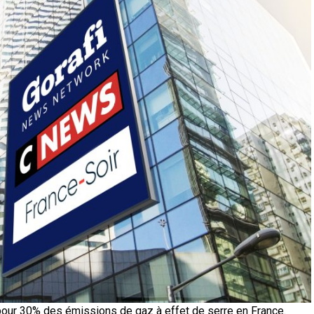
our 30% des émissions de gaz à effet de serre en France.