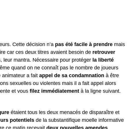
eurs. Cette décision n’a
pas été facile à prendre
mais
e car ces deux titres avaient besoin de
retrouver
s, leur mantra. Nécessaire pour protéger
la liberté
 même quand on ne connaît pas le nombre de joueurs
 animateur a fait
appel de sa condamnation
à être
tions sexuelles ou violentes mais il a fait appel alors
dente et vous
filez immédiatement
à la ligne suivant.
gure
étaient tous les deux menacés de disparaître et
eurs potentiels
de la substantifique moelle informative
re ce matin recevait
deux nouvelles amendes