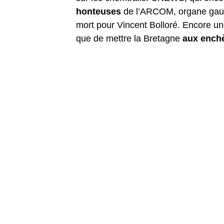
honteuses
de l’ARCOM, organe gauc
mort pour Vincent Bolloré. Encore un
que de mettre la Bretagne
aux ench