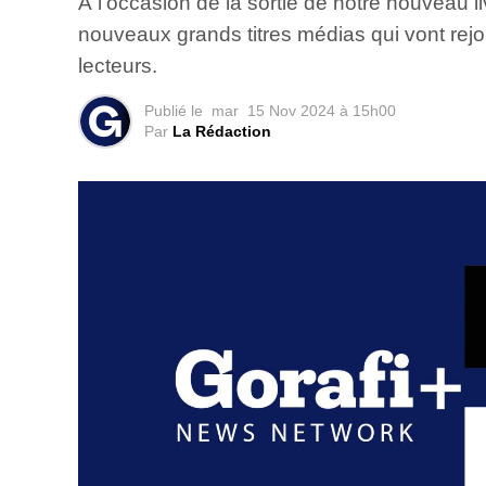
À l’occasion de la sortie de notre nouveau l
nouveaux grands titres médias qui vont re
lecteurs.
Publié le
mar
15 Nov 2024 à 15h00
Par
La Rédaction