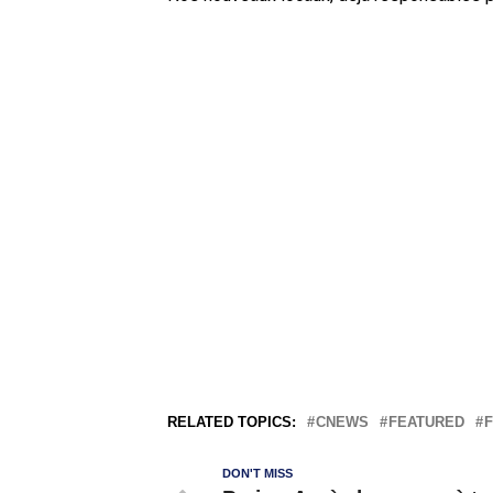
RELATED TOPICS:
CNEWS
FEATURED
DON'T MISS