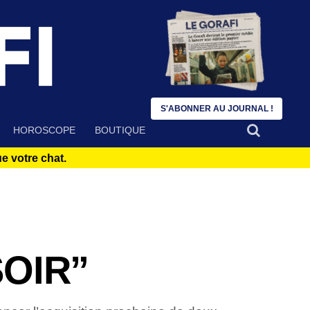
S'ABONNER AU JOURNAL !
HOROSCOPE
BOUTIQUE
 votre chat.
SOIR”