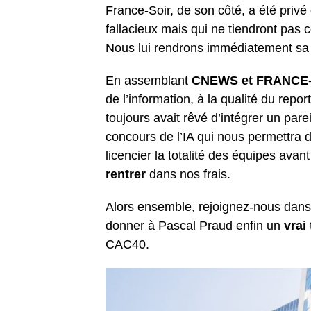
France-Soir, de son côté, a été priv
fallacieux mais qui ne tiendront pas 
Nous lui rendrons immédiatement s
En assemblant
CNEWS et FRANCE-
de l’information, à la qualité du repor
toujours avait rêvé d’intégrer un pare
concours de l’IA qui nous permettra d
licencier la totalité des équipes avant
rentrer
dans nos frais.
Alors ensemble, rejoignez-nous dans
donner à Pascal Praud enfin un
vrai 
CAC40.