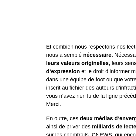
Et combien nous respectons nos lect
nous a semblé
nécessaire.
Nécessair
leurs valeurs originelles
, leurs sen
d’expression
et le droit d’informer
dans une équipe de foot ou que votre
inscrit au fichier des auteurs d’infrac
vous n’avez rien lu de la ligne précé
Merci.
En outre, ces
deux médias d’enver
ainsi de priver des
milliards de lect
sur les chemtrails. CNEWS, qui enco