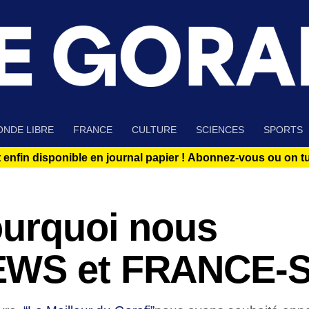
NDE LIBRE
FRANCE
CULTURE
SCIENCES
SPORTS
 enfin disponible en journal papier !
Abonnez-vous ou on tue
ourquoi nous
EWS et FRANCE-