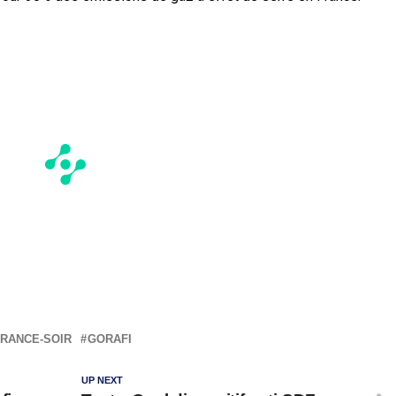
FRANCE-SOIR
GORAFI
UP NEXT