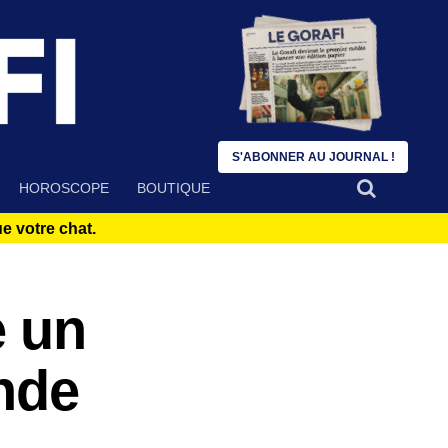
S'ABONNER AU JOURNAL !
HOROSCOPE
BOUTIQUE
 votre chat.
e un
nde