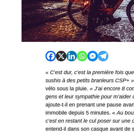
« C’est dur, c’est la première fois que
sushis à des petits branleurs CSP+ 
vélo sous la pluie.
« J’ai encore 8 co
gens et leur sympathie pour m’aider 
ajoute-t-il en prenant une pause avan
immobile depuis 5 minutes. «
Au boulo
c’est en restant le cul poser sur une 
entend-il dans son casque avant de se