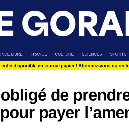
NDE LIBRE
FRANCE
CULTURE
SCIENCES
SPORTS
 enfin disponible en journal papier !
Abonnez-vous ou on tue
obligé de prendr
 pour payer l’ame