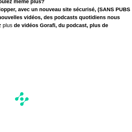
voulez même plus?
elopper, avec un nouveau site sécurisé, (SANS PUBS
 nouvelles vidéos, des podcasts quotidiens
nous
z plus
de vidéos Gorafi, du podcast, plus de