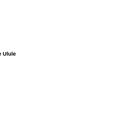
e Ulule