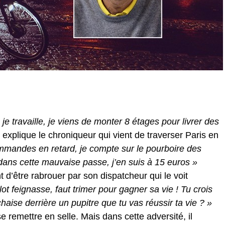
 je travaille, je viens de monter 8 étages pour livrer des
»
explique le chroniqueur qui vient de traverser Paris en
mmandes en retard, je compte sur le pourboire des
dans cette mauvaise passe, j’en suis à 15 euros »
t d’être rabrouer par son dispatcheur qui le voit
t feignasse, faut trimer pour gagner sa vie ! Tu crois
chaise derrière un pupitre que tu vas réussir ta vie ? »
 remettre en selle. Mais dans cette adversité, il