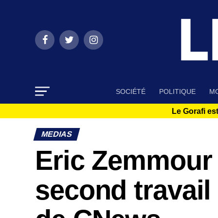
SOCIÉTÉ
POLITIQUE
MO
Le Gorafi est
MEDIAS
Eric Zemmour 
second travail