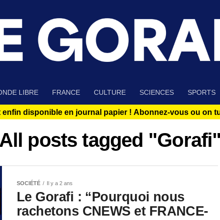
NDE LIBRE
FRANCE
CULTURE
SCIENCES
SPORTS
 enfin disponible en journal papier !
Abonnez-vous ou on tue
All posts tagged "Gorafi
SOCIÉTÉ
Il y a 2 ans
Le Gorafi : “Pourquoi nous
rachetons CNEWS et FRANCE-