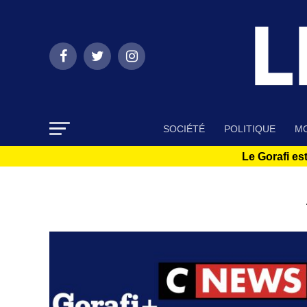
SOCIÉTÉ
POLITIQUE
MO
Le Gorafi est