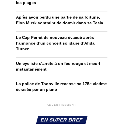
les plages
Après avoir perdu une partie de sa fortune,
Elon Musk contraint de dormir dans sa Tesla
Le Cap-Ferret de nouveau évacué après
l’annonce d’un concert solidaire d’Afida
Turner
Un cycliste s’arrête à un feu rouge et meurt
instantanément
La police de Toonville recense sa 175e victime
écrasée par un piano
ADVERTISEMENT
EN SUPER BREF