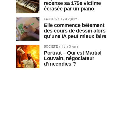
recense sa 175e victime
écrasée par un piano
LOISIRS
Il y a 2 jours
Elle commence bêtement
des cours de dessin alors
qu’une IA peut mieux faire
SOCIÉTÉ
Il y a 3 jours
Portrait – Qui est Martial
Louvain, négociateur
d’incendies ?