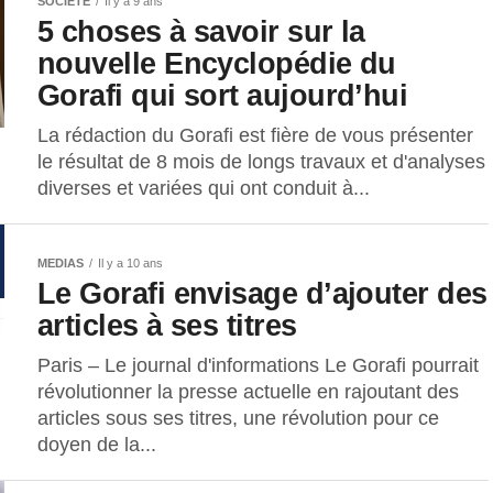
SOCIÉTÉ
Il y a 9 ans
5 choses à savoir sur la
nouvelle Encyclopédie du
Gorafi qui sort aujourd’hui
La rédaction du Gorafi est fière de vous présenter
le résultat de 8 mois de longs travaux et d'analyses
diverses et variées qui ont conduit à...
MEDIAS
Il y a 10 ans
Le Gorafi envisage d’ajouter des
articles à ses titres
Paris – Le journal d'informations Le Gorafi pourrait
révolutionner la presse actuelle en rajoutant des
articles sous ses titres, une révolution pour ce
doyen de la...