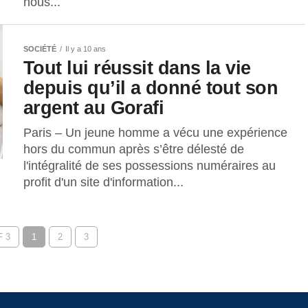
nous...
SOCIÉTÉ
Il y a 10 ans
Tout lui réussit dans la vie
depuis qu’il a donné tout son
argent au Gorafi
Paris – Un jeune homme a vécu une expérience
hors du commun après s’être délesté de
l'intégralité de ses possessions numéraires au
profit d'un site d'information...
 3
1
2
3