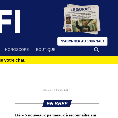
S'ABONNER AU JOURNAL !
HOROSCOPE
BOUTIQUE
 votre chat.
"
ADVERTISEMENT
EN BREF
Été – 5 nouveaux panneaux à reconnaître sur