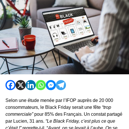
Selon une étude menée par l’IFOP auprès de 20 000
consommateurs, le Black Friday serait une fête
“trop
commerciale”
pour 85% des Français. Un constat partagé
par Lucien, 31 ans.
“Le Black Friday, c’est plus ce que
c’était !”
regrette-t-il. “
Avant, on se levait à l’aube. On se