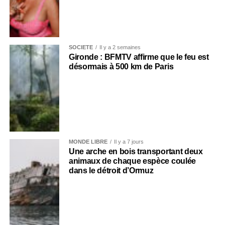
SOCIÉTÉ
Il y a 2 semaines
Gironde : BFMTV affirme que le feu est
désormais à 500 km de Paris
MONDE LIBRE
Il y a 7 jours
Une arche en bois transportant deux
animaux de chaque espèce coulée
dans le détroit d’Ormuz