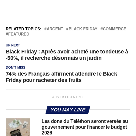
RELATED TOPICS:
ARGENT
BLACK FRIDAY
COMMERCE
FEATURED
UP NEXT
Black Friday : Après avoir acheté une tondeuse à
-50%, il recherche désormais un jardin
DON'T MISS
74% des Français affirment attendre le Black
Friday pour racheter des fruits
ADVERTISEMENT
YOU MAY LIKE
Les dons du Téléthon seront versés au
gouvernement pour financer le budget
2026