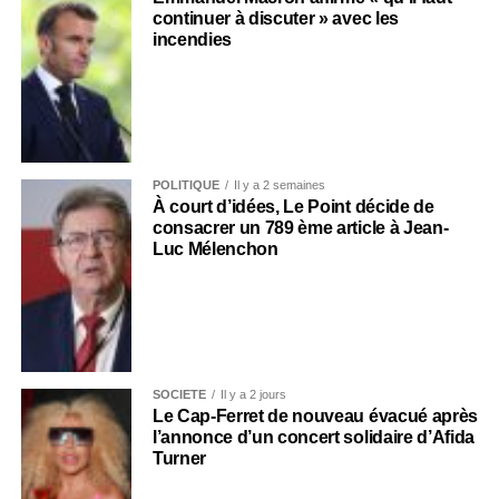
continuer à discuter » avec les
incendies
POLITIQUE
Il y a 2 semaines
À court d’idées, Le Point décide de
consacrer un 789 ème article à Jean-
Luc Mélenchon
SOCIÉTÉ
Il y a 2 jours
Le Cap-Ferret de nouveau évacué après
l’annonce d’un concert solidaire d’Afida
Turner