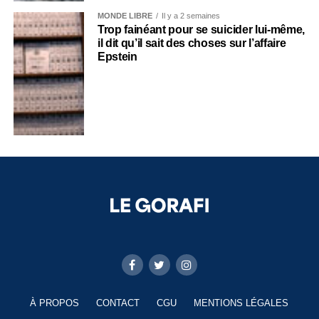
MONDE LIBRE
Il y a 2 semaines
Trop fainéant pour se suicider lui-même,
il dit qu’il sait des choses sur l’affaire
Epstein
À PROPOS
CONTACT
CGU
MENTIONS LÉGALES