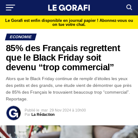
Le Gorafi est enfin disponible en journal papier !
Abonnez-vous ou
on tue votre chat.
ECONOMIE
85% des Français regrettent
que le Black Friday soit
devenu “trop commercial”
Alors que le Black Friday continue de remplir d’étoiles les yeux
des petits et des grands, une étude vient de démontrer que près
de 85% des Français le trouvaient beaucoup trop “commercial”.
Reportage.
Publié le
mar
29 Nov 2024 à 10h00
Par
La Rédaction