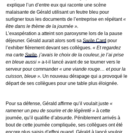
explique l’un d’entre eux qui raconte une scène
malaisante de Gérald utilisant un feutre bleu pour
surligner tous les documents de l’entreprise en répétant
«
être dans le thème de la journée ».
L’exaspération a atteint son paroxysme lors de la pause
déjeuner. Gérald aurait alors sorti sa
Swile Card
pour
l’exhiber fièrement devant ses collègues.
« Et regardez
ma carte
Swile
, j’avais le choix de la couleur, je l’ai prise
en bleue aussi »
a-t-il lancé avant de se tourner vers le
serveur pour commander
« une viande rouge… et pour la
cuisson, bleue »
. Un nouveau dérapage qui a provoqué le
départ de ses collègues pour une table plus éloignée.
Pour sa défense, Gérald affirme qu’il voulait juste
«
ramener un peu de sourire et de légèreté »
à cette
journée, qu’il qualifie d’absurde. Péniblement arrivés à
bout de cette journée compliquée, ses collègues ont été
encore plus saisis d’effroi quand, Gérald à lancé vouloir