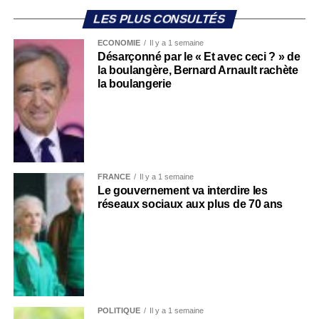
LES PLUS CONSULTÉS
ECONOMIE
Il y a 1 semaine
Désarçonné par le « Et avec ceci ? » de
la boulangère, Bernard Arnault rachète
la boulangerie
FRANCE
Il y a 1 semaine
Le gouvernement va interdire les
réseaux sociaux aux plus de 70 ans
POLITIQUE
Il y a 1 semaine