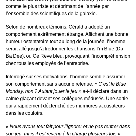
comme le plus triste et déprimant de l’année par
l’ensemble des scientifiques de la galaxie.
Selon de nombreux témoins, Gérald a adopté un
comportement extrêmement étrange. Affichant une bonne
humeur ostentatoire tout au long de la journée, l’homme
serait allé jusqu’à fredonner les chansons I’m Blue (Da
Ba Dee), ou Ce Rêve bleu, provoquant l’incompréhension
chez tous les employés de l’entreprise.
Interrogé sur ses motivations, l’homme semble assumer
son comportement sans aucune retenue.
« C’est le Blue
Monday, non ? Autant jouer le jeu »
a-t-il déclaré dans un
calme glaçant devant ses collègues médusés. Une sortie
qui a rapidement déclenché des murmures accusateurs
dans les couloirs.
« Nous avons tout fait pour l’ignorer et ne pas rentrer dans
son jeu, mais il est revenu à la charge plusieurs fois »