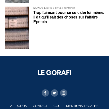
MONDE LIBRE
Il y a 2 semaines
Trop fainéant pour se suicider lui-même,
il dit qu’il sait des choses sur l’affaire
Epstein
À PROPOS
CONTACT
CGU
MENTIONS LÉGALES