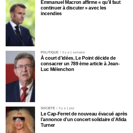
Emmanuel Macron affirme « qu’il faut
continuer à discuter » avec les
incendies
POLITIQUE
Il y a 1 semaine
À court d’idées, Le Point décide de
consacrer un 789 ème article à Jean-
Luc Mélenchon
SOCIÉTÉ
Il y a 1 jour
Le Cap-Ferret de nouveau évacué après
l’annonce d’un concert solidaire d’Afida
Turner