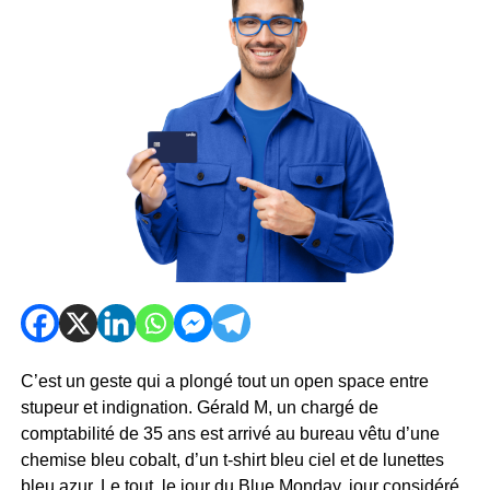
C’est un geste qui a plongé tout un open space entre
stupeur et indignation. Gérald M, un chargé de
comptabilité de 35 ans est arrivé au bureau vêtu d’une
chemise bleu cobalt, d’un t-shirt bleu ciel et de lunettes
bleu azur. Le tout, le jour du Blue Monday, jour considéré