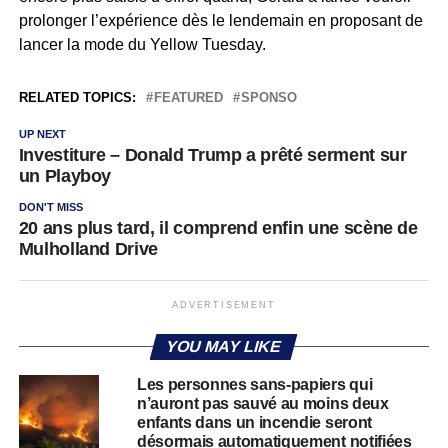
prolonger l’expérience dès le lendemain en proposant de
lancer la mode du Yellow Tuesday.
RELATED TOPICS:
FEATURED
SPONSO
UP NEXT
Investiture – Donald Trump a prêté serment sur
un Playboy
DON'T MISS
20 ans plus tard, il comprend enfin une scène de
Mulholland Drive
ADVERTISEMENT
YOU MAY LIKE
Les personnes sans-papiers qui
n’auront pas sauvé au moins deux
enfants dans un incendie seront
désormais automatiquement notifiées