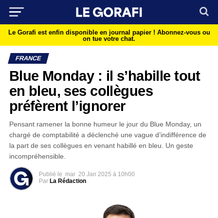
Le Gorafi est enfin disponible en journal papier !
Abonnez-vous ou
on tue votre chat.
FRANCE
Blue Monday : il s’habille tout
en bleu, ses collègues
préfèrent l’ignorer
Pensant ramener la bonne humeur le jour du Blue Monday, un
chargé de comptabilité a déclenché une vague d’indifférence de
la part de ses collègues en venant habillé en bleu. Un geste
incompréhensible.
Publié le
mar
20 Jan 2025 à 10h00
Par
La Rédaction