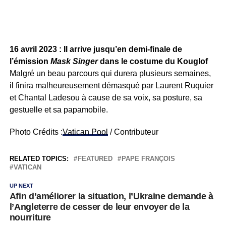
16 avril 2023 : Il arrive jusqu’en demi-finale de
l’émission
Mask Singer
dans le costume du Kouglof
Malgré un beau parcours qui durera plusieurs semaines,
il finira malheureusement démasqué par Laurent Ruquier
et Chantal Ladesou à cause de sa voix, sa posture, sa
gestuelle et sa papamobile.
Photo Crédits :
Vatican Pool
/ Contributeur
RELATED TOPICS:
FEATURED
PAPE FRANÇOIS
VATICAN
UP NEXT
Afin d’améliorer la situation, l’Ukraine demande à
l’Angleterre de cesser de leur envoyer de la
nourriture