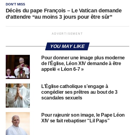
DON'T MISS
Décès du pape François – Le Vatican demande
d’attendre “au moins 3 jours pour être sûr”
ADVERTISEMENT
YOU MAY LIKE
Pour donner une image plus moderne
de l’Église, Léon XIV demande à être
appelé « Léon 6-7 »
L’Église catholique s’engage à
congédier ses prêtres au bout de 3
scandales sexuels
Pour rajeunir son image, le Pape Léon
XIV se fait rebaptiser “Lil Paps”