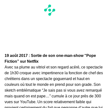
19 août 2017 : Sortie de son one-man-show “Pope
Fiction” sur Netflix
Avec sa plume au vitriol et son regard acéré, ce spectacle
de 1h30 croque avec impertinence la fonction de chef des
chrétiens dans un spectacle goguenard et haut en
couleurs où tout le monde en prend pour son grade. Son
sketch emblématique “Je sais pas si vous avez remarqué
mais quand on est pape…” cumule à ce jour près de 300
vues sur YouTube. Un score relativement faible qui
provient certainement du fait que personne d’autre que lui