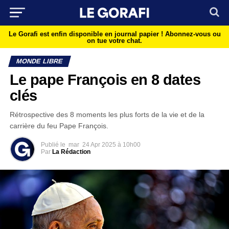
Le Gorafi est enfin disponible en journal papier !
Abonnez-vous ou
on tue votre chat.
MONDE LIBRE
Le pape François en 8 dates
clés
Rétrospective des 8 moments les plus forts de la vie et de la
carrière du feu Pape François.
Publié le
mar
24 Apr 2025 à 10h00
Par
La Rédaction