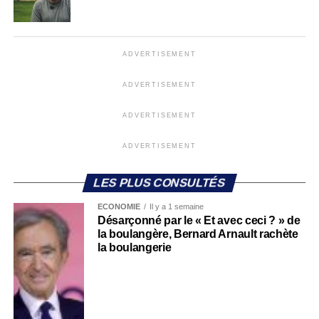
ADVERTISEMENT
ADVERTISEMENT
ADVERTISEMENT
ADVERTISEMENT
LES PLUS CONSULTÉS
ECONOMIE
Il y a 1 semaine
Désarçonné par le « Et avec ceci ? » de
la boulangère, Bernard Arnault rachète
la boulangerie