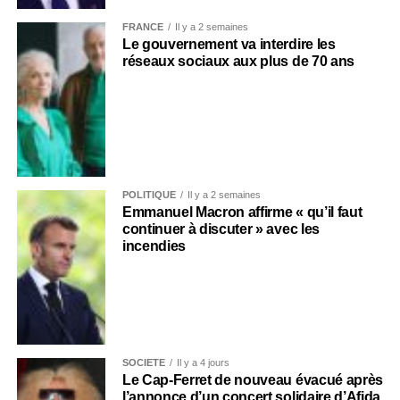
FRANCE
Il y a 2 semaines
Le gouvernement va interdire les
réseaux sociaux aux plus de 70 ans
POLITIQUE
Il y a 2 semaines
Emmanuel Macron affirme « qu’il faut
continuer à discuter » avec les
incendies
SOCIÉTÉ
Il y a 4 jours
Le Cap-Ferret de nouveau évacué après
l’annonce d’un concert solidaire d’Afida