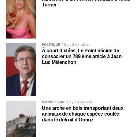
Turner
POLITIQUE
Il y a 2 semaines
À court d’idées, Le Point décide de
consacrer un 789 ème article à Jean-
Luc Mélenchon
MONDE LIBRE
Il y a 1 semaine
Une arche en bois transportant deux
animaux de chaque espèce coulée
dans le détroit d’Ormuz