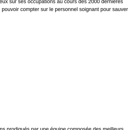
ieux sur ses occupations au cours des 2000 dernières
 pouvoir compter sur le personnel soignant pour sauver
oins prodigués par une équipe composée des meilleurs