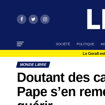
SOCIÉTÉ
POLITIQUE
MO
Le Gorafi est
MONDE LIBRE
Doutant des ca
Pape s’en remet