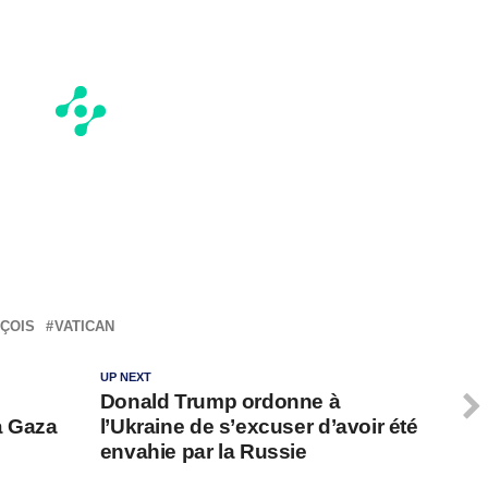
ÇOIS
VATICAN
UP NEXT
Donald Trump ordonne à
à Gaza
l’Ukraine de s’excuser d’avoir été
envahie par la Russie