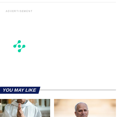
ADVERTISEMENT
YOU MAY LIKE