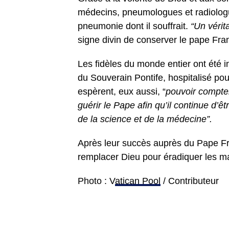
médecins, pneumologues et radiolog
pneumonie dont il souffrait.
“Un vérit
signe divin de conserver le pape Fra
Les fidèles du monde entier ont été in
du Souverain Pontife, hospitalisé po
espèrent, eux aussi, “
pouvoir compter
guérir le Pape afin qu’il continue d’ê
de la science et de la médecine”.
Après leur succès auprès du Pape Fr
remplacer Dieu pour éradiquer les mal
Photo : V
atican Pool
/ Contributeur