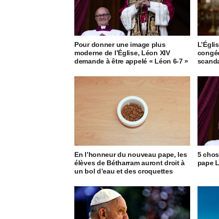
Pour donner une image plus
L’Égli
moderne de l’Église, Léon XIV
congéd
demande à être appelé « Léon 6-7 »
scanda
En l’honneur du nouveau pape, les
5 chos
élèves de Bétharram auront droit à
pape L
un bol d’eau et des croquettes