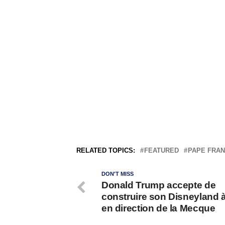
RELATED TOPICS:
FEATURED
PAPE FRAN
DON'T MISS
Donald Trump accepte de
construire son Disneyland 
en direction de la Mecque