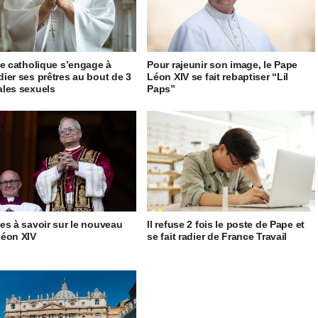
se catholique s’engage à
Pour rajeunir son image, le Pape
ier ses prêtres au bout de 3
Léon XIV se fait rebaptiser “Lil
les sexuels
Paps”
es à savoir sur le nouveau
Il refuse 2 fois le poste de Pape et
éon XIV
se fait radier de France Travail