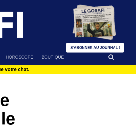
S'ABONNER AU JOURNAL !
HOROSCOPE
BOUTIQUE
 votre chat.
le
le