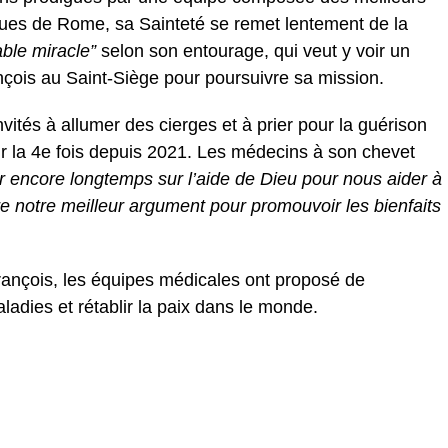
ues de Rome, sa Sainteté se remet lentement de la
able miracle”
selon son entourage, qui veut y voir un
nçois au Saint-Siège pour poursuivre sa mission.
vités à allumer des cierges et à prier pour la guérison
ur la 4e fois depuis 2021. Les médecins à son chevet
 encore longtemps sur l’aide de Dieu pour nous aider à
tre notre meilleur argument pour promouvoir les bienfaits
ançois, les équipes médicales ont proposé de
adies et rétablir la paix dans le monde.