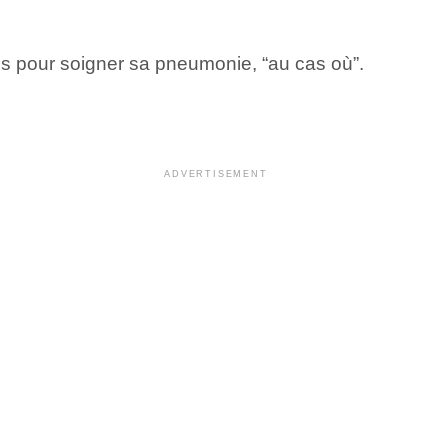
ins pour soigner sa pneumonie, “au cas où”.
ADVERTISEMENT