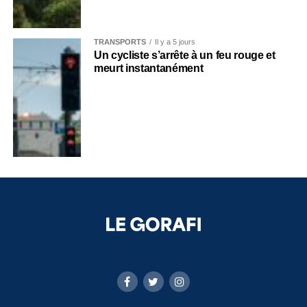
TRANSPORTS
Il y a 5 jours
Un cycliste s’arrête à un feu rouge et
meurt instantanément