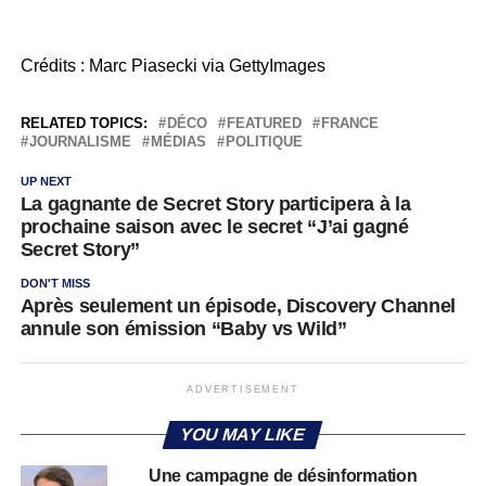
Crédits : Marc Piasecki via GettyImages
RELATED TOPICS:
DÉCO
FEATURED
FRANCE
JOURNALISME
MÉDIAS
POLITIQUE
UP NEXT
La gagnante de Secret Story participera à la
prochaine saison avec le secret “J’ai gagné
Secret Story”
DON'T MISS
Après seulement un épisode, Discovery Channel
annule son émission “Baby vs Wild”
ADVERTISEMENT
YOU MAY LIKE
Une campagne de désinformation