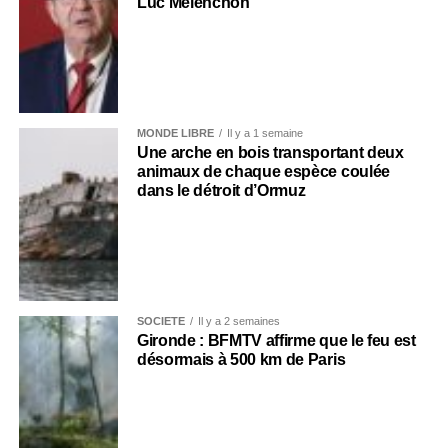
Luc Mélenchon
MONDE LIBRE
Il y a 1 semaine
Une arche en bois transportant deux
animaux de chaque espèce coulée
dans le détroit d’Ormuz
SOCIÉTÉ
Il y a 2 semaines
Gironde : BFMTV affirme que le feu est
désormais à 500 km de Paris