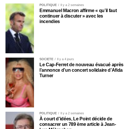
POLITIQUE
Il y a 2 semaines
Emmanuel Macron affirme « qu’il faut
continuer à discuter » avec les
incendies
SOCIÉTÉ
Il y a 4 jours
Le Cap-Ferret de nouveau évacué après
l’annonce d’un concert solidaire d’Afida
Turner
POLITIQUE
Il y a 2 semaines
À court d’idées, Le Point décide de
consacrer un 789 ème article à Jean-