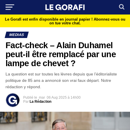
Le Gorafi est enfin disponible en journal papier !
Abonnez-vous ou
on tue votre chat.
MEDIAS
Fact-check – Alain Duhamel
peut-il être remplacé par une
lampe de chevet ?
La question est sur toutes les lèvres depuis que l’éditorialiste
politique de 85 ans a annoncé son vrai faux départ. Notre
rédaction y répond.
Publié le
mar
06 Aug 2025 à 14h00
Par
La Rédaction