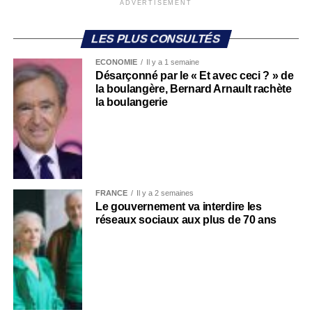
ADVERTISEMENT
LES PLUS CONSULTÉS
ECONOMIE
Il y a 1 semaine
Désarçonné par le « Et avec ceci ? » de
la boulangère, Bernard Arnault rachète
la boulangerie
FRANCE
Il y a 2 semaines
Le gouvernement va interdire les
réseaux sociaux aux plus de 70 ans