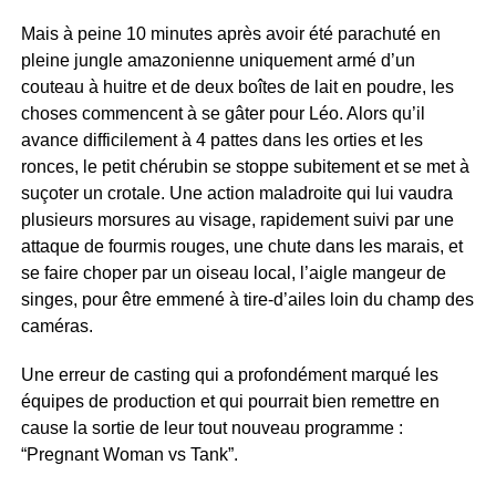
Mais à peine 10 minutes après avoir été parachuté en
pleine jungle amazonienne uniquement armé d’un
couteau à huitre et de deux boîtes de lait en poudre, les
choses commencent à se gâter pour Léo. Alors qu’il
avance difficilement à 4 pattes dans les orties et les
ronces, le petit chérubin se stoppe subitement et se met à
suçoter un crotale. Une action maladroite qui lui vaudra
plusieurs morsures au visage, rapidement suivi par une
attaque de fourmis rouges, une chute dans les marais, et
se faire choper par un oiseau local, l’aigle mangeur de
singes, pour être emmené à tire-d’ailes loin du champ des
caméras.
Une erreur de casting qui a profondément marqué les
équipes de production et qui pourrait bien remettre en
cause la sortie de leur tout nouveau programme :
“Pregnant Woman vs Tank”.