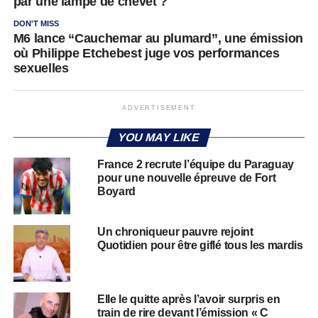
par une lampe de chevet ?
DON'T MISS
M6 lance “Cauchemar au plumard”, une émission
où Philippe Etchebest juge vos performances
sexuelles
ADVERTISEMENT
YOU MAY LIKE
France 2 recrute l’équipe du Paraguay
pour une nouvelle épreuve de Fort
Boyard
Un chroniqueur pauvre rejoint
Quotidien pour être giflé tous les mardis
Elle le quitte après l’avoir surpris en
train de rire devant l’émission « C