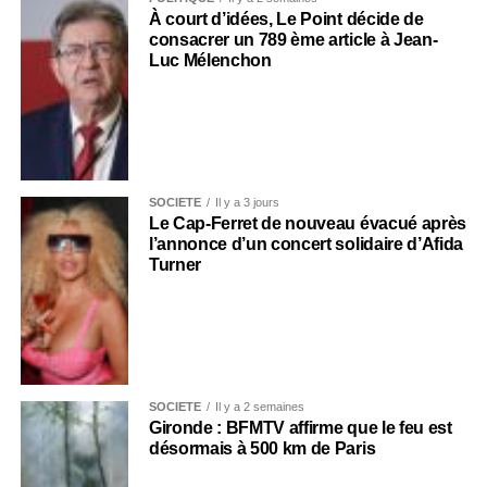
À court d’idées, Le Point décide de
consacrer un 789 ème article à Jean-
Luc Mélenchon
SOCIÉTÉ
Il y a 3 jours
Le Cap-Ferret de nouveau évacué après
l’annonce d’un concert solidaire d’Afida
Turner
SOCIÉTÉ
Il y a 2 semaines
Gironde : BFMTV affirme que le feu est
désormais à 500 km de Paris