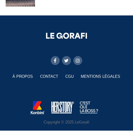
À PROPOS
CONTACT
CGU
MENTIONS LÉGALES
Copyright © 2025 LeGorafi