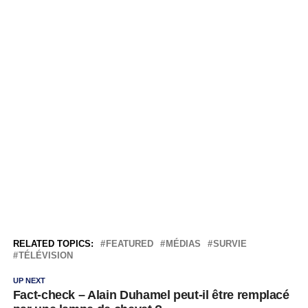
RELATED TOPICS:
FEATURED
MÉDIAS
SURVIE
TÉLÉVISION
UP NEXT
Fact-check – Alain Duhamel peut-il être remplacé