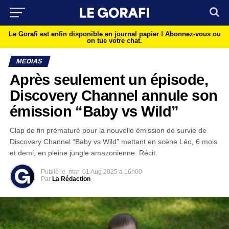
Le Gorafi est enfin disponible en journal papier !
Abonnez-vous ou
on tue votre chat.
MEDIAS
Après seulement un épisode,
Discovery Channel annule son
émission “Baby vs Wild”
Clap de fin prématuré pour la nouvelle émission de survie de
Discovery Channel “Baby vs Wild” mettant en scène Léo, 6 mois
et demi, en pleine jungle amazonienne. Récit.
Publié le
mar
01 Aug 2025 à 16h00
Par
La Rédaction