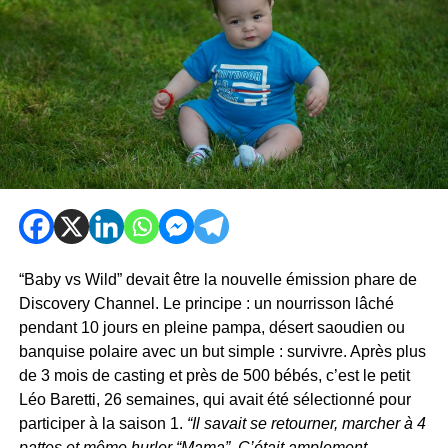
“Baby vs Wild” devait être la nouvelle émission phare de
Discovery Channel. Le principe : un nourrisson lâché
pendant 10 jours en pleine pampa, désert saoudien ou
banquise polaire avec un but simple : survivre. Après plus
de 3 mois de casting et près de 500 bébés, c’est le petit
Léo Baretti, 26 semaines, qui avait été sélectionné pour
participer à la saison 1.
“Il savait se retourner, marcher à 4
pattes et même hurler “Mama”. C’était amplement