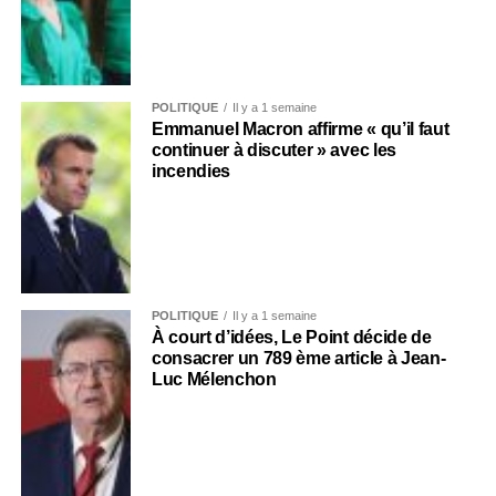
POLITIQUE
Il y a 1 semaine
Emmanuel Macron affirme « qu’il faut
continuer à discuter » avec les
incendies
POLITIQUE
Il y a 1 semaine
À court d’idées, Le Point décide de
consacrer un 789 ème article à Jean-
Luc Mélenchon