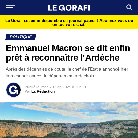
Le Gorafi est enfin disponible en journal papier !
Abonnez-vous ou
on tue votre chat.
POLITIQUE
Emmanuel Macron se dit enfin
prêt à reconnaître l’Ardèche
Après des décennies de doute, le chef de l’État a annoncé hier
la reconnaissance du département ardéchois.
Publié le
mar
23 Sep 2025 à 16h00
Par
La Rédaction