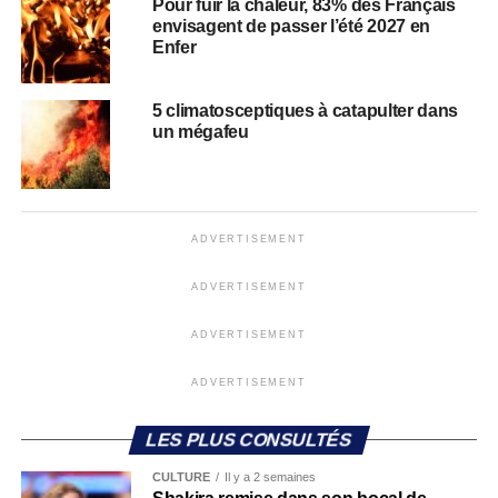
Pour fuir la chaleur, 83% des Français
envisagent de passer l’été 2027 en
Enfer
5 climatosceptiques à catapulter dans
un mégafeu
ADVERTISEMENT
ADVERTISEMENT
ADVERTISEMENT
ADVERTISEMENT
LES PLUS CONSULTÉS
CULTURE
Il y a 2 semaines