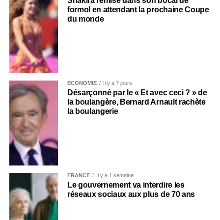
Shakira remise dans son bocal de
formol en attendant la prochaine Coupe
du monde
ECONOMIE
Il y a 7 jours
Désarçonné par le « Et avec ceci ? » de
la boulangère, Bernard Arnault rachète
la boulangerie
FRANCE
Il y a 1 semaine
Le gouvernement va interdire les
réseaux sociaux aux plus de 70 ans