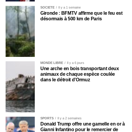
SOCIÉTÉ
Il y a 1 semaine
Gironde : BFMTV affirme que le feu est
désormais à 500 km de Paris
MONDE LIBRE
Il y a 6 jours
Une arche en bois transportant deux
animaux de chaque espèce coulée
dans le détroit d’Ormuz
SPORTS
Il y a 2 semaines
Donald Trump offre une gamelle en or à
Gianni Infantino pour le remercier de