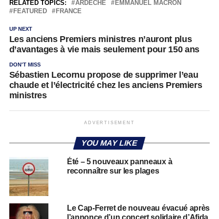
RELATED TOPICS:
ARDÈCHE
EMMANUEL MACRON
FEATURED
FRANCE
UP NEXT
Les anciens Premiers ministres n’auront plus
d’avantages à vie mais seulement pour 150 ans
DON'T MISS
Sébastien Lecornu propose de supprimer l’eau
chaude et l’électricité chez les anciens Premiers
ministres
ADVERTISEMENT
YOU MAY LIKE
Été – 5 nouveaux panneaux à
reconnaître sur les plages
Le Cap-Ferret de nouveau évacué après
l’annonce d’un concert solidaire d’Afida