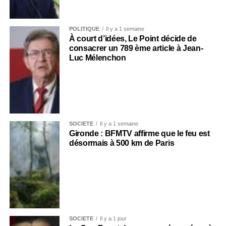
POLITIQUE
Il y a 1 semaine
À court d’idées, Le Point décide de
consacrer un 789 ème article à Jean-
Luc Mélenchon
SOCIÉTÉ
Il y a 1 semaine
Gironde : BFMTV affirme que le feu est
désormais à 500 km de Paris
SOCIÉTÉ
Il y a 1 jour