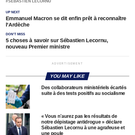
SÉBASTIEN LECORNU
UP NEXT
Emmanuel Macron se dit enfin prêt à reconnaître
l’Ardèche
DON'T MISS
5 choses à savoir sur Sébastien Lecornu,
nouveau Premier ministre
ADVERTISEMENT
YOU MAY LIKE
Des collaborateurs ministériels écartés
suite à des tests positifs au socialisme
« Vous n’aurez pas les résultats de
notre dépistage antidrogue » déclare
Sébastien Lecornu à une agrafeuse et
une poule