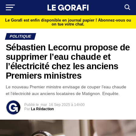
Le Gorafi est enfin disponible en journal papier !
Abonnez-vous ou
on tue votre chat.
POLITIQUE
Sébastien Lecornu propose de
supprimer l’eau chaude et
l’électricité chez les anciens
Premiers ministres
Le nouveau Premier ministre envisage de couper l’eau chaude
et l’électricité aux anciens locataires de Matignon. Enquête.
Publié le
mar
16 Sep 2025 à 14h00
Par
La Rédaction