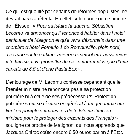
Ce qui est qualifié par certains de réformes populistes, ne
devrait pas s’arrêter là. En effet, selon une source proche
de l’Élysée : «
Pour satisfaire la gauche, Sébastien
Lecornu va annoncer qu’il renonce à habiter dans l’hôtel
particulier de Matignon et qu’il vivra désormais dans une
chambre d’hôtel Formule 1 de Romainville, plein nord,
avec vue sur le parking. Ses repas seront eux aussi revus
à la baisse, il va promettre de ne se nourrir plus que d’une
canette de 8.6 et d’une Pasta Box ».
L’entourage de M. Lecornu confesse cependant que le
Premier ministre ne renoncera pas à sa protection
policière ni à celle de ses prédécesseurs. Protection
policière «
qui se résume en général à un gendarme qui
tient un parapluie au-dessus de la tête de l’ancien
ministre pour le protéger des crachats des Français »
souligne ce proche de Matignon, qui nous apprends que
Jacques Chirac coûte encore 6,50 euros par an à l’État,