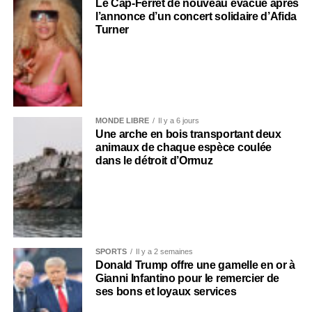
Le Cap-Ferret de nouveau évacué après
l’annonce d’un concert solidaire d’Afida
Turner
MONDE LIBRE
Il y a 6 jours
Une arche en bois transportant deux
animaux de chaque espèce coulée
dans le détroit d’Ormuz
SPORTS
Il y a 2 semaines
Donald Trump offre une gamelle en or à
Gianni Infantino pour le remercier de
ses bons et loyaux services