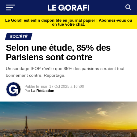
Le Gorafi est enfin disponible en journal papier !
Abonnez-vous ou
on tue votre chat.
SOCIÉTÉ
Selon une étude, 85% des
Parisiens sont contre
Un sondage IFOP révèle que 85% des parisiens seraient tout
bonnement contre. Reportage.
Publié le
mar
17 Oct 2025 à 16h00
Par
La Rédaction