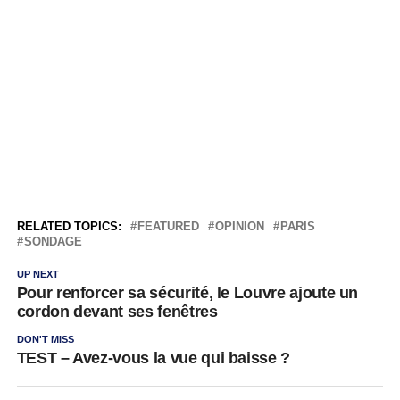
RELATED TOPICS:
FEATURED
OPINION
PARIS
SONDAGE
UP NEXT
Pour renforcer sa sécurité, le Louvre ajoute un
cordon devant ses fenêtres
DON'T MISS
TEST – Avez-vous la vue qui baisse ?