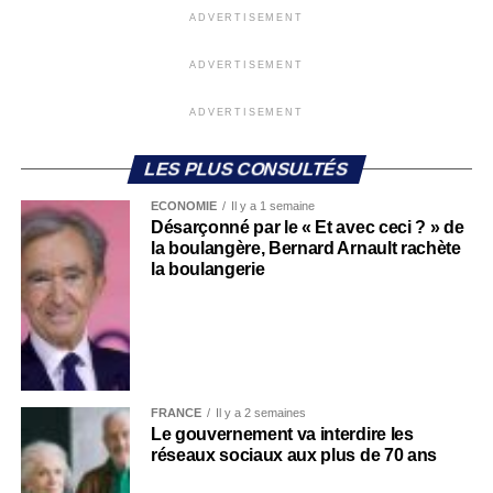
ADVERTISEMENT
ADVERTISEMENT
ADVERTISEMENT
LES PLUS CONSULTÉS
ECONOMIE
Il y a 1 semaine
Désarçonné par le « Et avec ceci ? » de
la boulangère, Bernard Arnault rachète
la boulangerie
FRANCE
Il y a 2 semaines
Le gouvernement va interdire les
réseaux sociaux aux plus de 70 ans