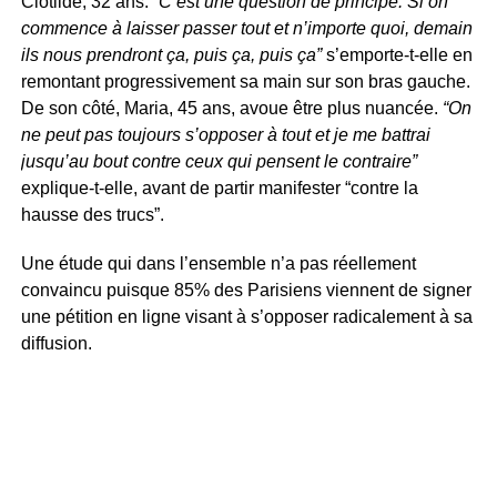
Clotilde, 32 ans.
“C’est une question de principe. Si on
commence à laisser passer tout et n’importe quoi, demain
ils nous prendront ça, puis ça, puis ça”
s’emporte-t-elle en
remontant progressivement sa main sur son bras gauche.
De son côté, Maria, 45 ans, avoue être plus nuancée.
“On
ne peut pas toujours s’opposer à tout et je me battrai
jusqu’au bout contre ceux qui pensent le contraire”
explique-t-elle, avant de partir manifester “contre la
hausse des trucs”.
Une étude qui dans l’ensemble n’a pas réellement
convaincu puisque 85% des Parisiens viennent de signer
une pétition en ligne visant à s’opposer radicalement à sa
diffusion.