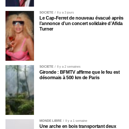
SOCIÉTÉ
Il y a 3 jours
Le Cap-Ferret de nouveau évacué après
l’annonce d’un concert solidaire d’Afida
Turner
SOCIÉTÉ
Il y a 2 semaines
Gironde : BFMTV affirme que le feu est
désormais à 500 km de Paris
MONDE LIBRE
Il y a 1 semaine
Une arche en bois transportant deux