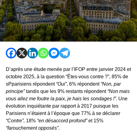
D’après une étude menée par l’IFOP entre janvier 2024 et
octobre 2025, à la question “Êtes-vous contre ?”, 85% de
sPparisiens répondent
“Oui”
, 6% répondent
“Non, par
principe”
tandis que les 9% restants répondent
“Non mais
vous allez me foutre la paix, je hais les sondages !”.
Une
évolution inquiétante par rapport à 2017 puisque les
Parisiens n’étaient à l’époque que 77% à se déclarer
“Contre”,
18%
“en désaccord profond”
et 15%
“farouchement opposés”
.