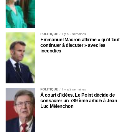
POLITIQUE
Il y a 2 semaines
Emmanuel Macron affirme « qu’il faut
continuer à discuter » avec les
incendies
POLITIQUE
Il y a 2 semaines
À court d’idées, Le Point décide de
consacrer un 789 ème article à Jean-
Luc Mélenchon