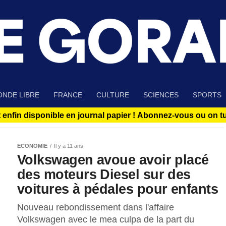
NDE LIBRE
FRANCE
CULTURE
SCIENCES
SPORTS
 enfin disponible en journal papier !
Abonnez-vous ou on tue
ECONOMIE
Il y a 11 ans
Volkswagen avoue avoir placé
des moteurs Diesel sur des
voitures à pédales pour enfants
Nouveau rebondissement dans l'affaire
Volkswagen avec le mea culpa de la part du