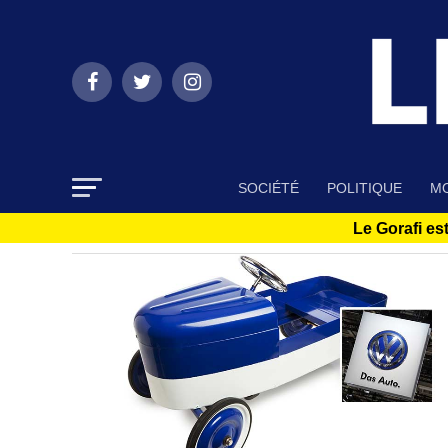
SOCIÉTÉ
POLITIQUE
MO
Le Gorafi est