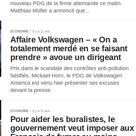
nouveau PDG de la firme allemande ce matin.
Matthias Müller a annoncé que...
ECONOMIE
Il y a 11 ans
Affaire Volkswagen – « On a
totalement merdé en se faisant
prendre » avoue un dirigeant
Pris dans le scandale des contrôles anti-pollution
falsifiés, Mickael Horn, le PDG de Volkswagen
America est venu hier présenter ses excuses
devant la presse.
ECONOMIE
Il y a 11 ans
Pour aider les buralistes, le
gouvernement veut imposer aux