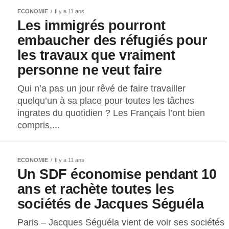
ECONOMIE
Il y a 11 ans
Les immigrés pourront
embaucher des réfugiés pour
les travaux que vraiment
personne ne veut faire
Qui n’a pas un jour rêvé de faire travailler
quelqu’un à sa place pour toutes les tâches
ingrates du quotidien ? Les Français l’ont bien
compris,...
ECONOMIE
Il y a 11 ans
Un SDF économise pendant 10
ans et rachète toutes les
sociétés de Jacques Séguéla
Paris – Jacques Séguéla vient de voir ses sociétés