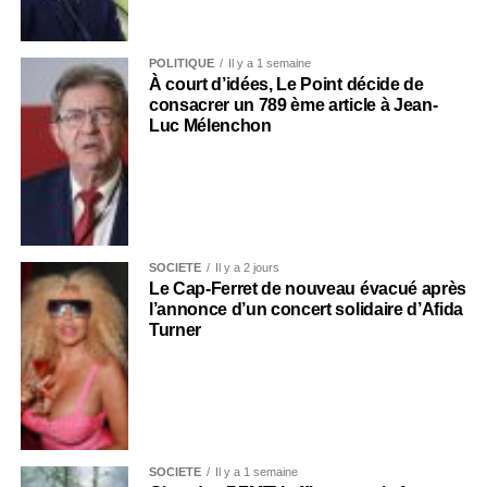
POLITIQUE
Il y a 1 semaine
À court d’idées, Le Point décide de
consacrer un 789 ème article à Jean-
Luc Mélenchon
SOCIÉTÉ
Il y a 2 jours
Le Cap-Ferret de nouveau évacué après
l’annonce d’un concert solidaire d’Afida
Turner
SOCIÉTÉ
Il y a 1 semaine