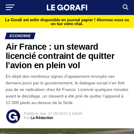
Le Gorafi est enfin disponible en journal papier !
Abonnez-vous ou
on tue votre chat.
ECONOMIE
Air France : un steward
licencié contraint de quitter
l’avion en plein vol
En dépit des nombreux signes d’apaisement envoyés ces
derniers jours par le gouvernement, le dialogue social n’en finit
pas de se radicaliser chez Air France. Licencié quelques minutes
avant le décollage, un steward a été prié de quitter l’appareil à
12 000 pieds au-dessus de la Sicile.
Publié le
mar
27 Oct 2015 à 14h00
Par
La Rédaction