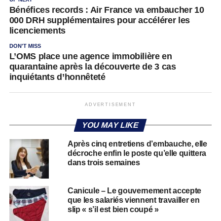
Bénéfices records : Air France va embaucher 10
000 DRH supplémentaires pour accélérer les
licenciements
DON'T MISS
L’OMS place une agence immobilière en
quarantaine après la découverte de 3 cas
inquiétants d’honnêteté
ADVERTISEMENT
YOU MAY LIKE
Après cinq entretiens d’embauche, elle
décroche enfin le poste qu’elle quittera
dans trois semaines
Canicule – Le gouvernement accepte
que les salariés viennent travailler en
slip « s’il est bien coupé »