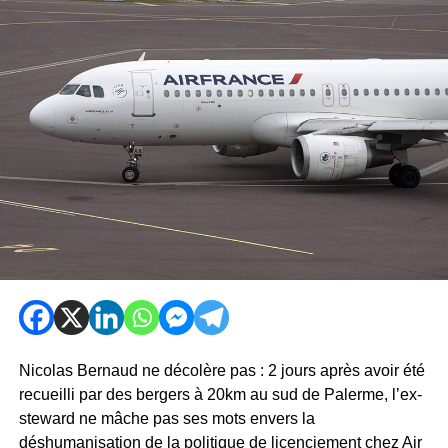
Nicolas Bernaud ne décolère pas : 2 jours après avoir été
recueilli par des bergers à 20km au sud de Palerme, l’ex-
steward ne mâche pas ses mots envers la
déshumanisation de la politique de licenciement chez Air