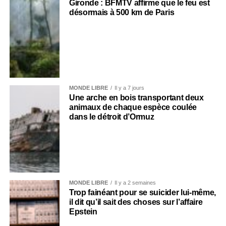
Gironde : BFMTV affirme que le feu est
désormais à 500 km de Paris
MONDE LIBRE
Il y a 7 jours
Une arche en bois transportant deux
animaux de chaque espèce coulée
dans le détroit d’Ormuz
MONDE LIBRE
Il y a 2 semaines
Trop fainéant pour se suicider lui-même,
il dit qu’il sait des choses sur l’affaire
Epstein