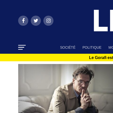
SOCIÉTÉ
POLITIQUE
MO
Le Gorafi est