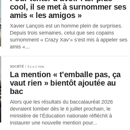
cool, il se met à surnommer ses
amis « les amigos »
Xavier Lançois est un homme plein de surprises.
Depuis trois semaines, celui que ses copains
surnomment « Crazy Xav’» s’est mis à appeler ses
amis «...
SOCIÉTÉ
Il y a 1 mois
La mention « t’emballe pas, ça
vaut rien » bientôt ajoutée au
bac
Alors que les résultats du baccalauréat 2026
devraient tomber dès le 6 juillet prochain, le
ministère de l’Éducation nationale réfléchit à
instaurer une nouvelle mention pour...