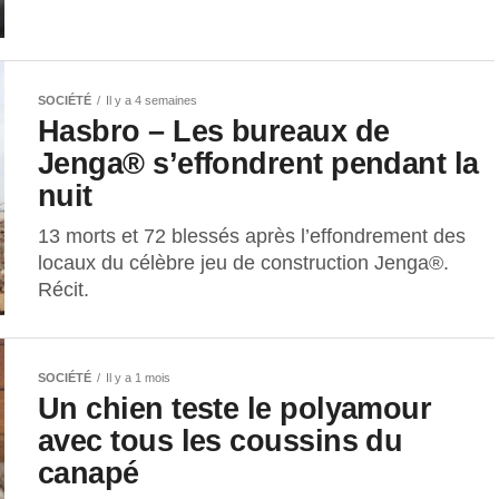
SOCIÉTÉ
Il y a 4 semaines
Hasbro – Les bureaux de
Jenga® s’effondrent pendant la
nuit
13 morts et 72 blessés après l’effondrement des
locaux du célèbre jeu de construction Jenga®.
Récit.
SOCIÉTÉ
Il y a 1 mois
Un chien teste le polyamour
avec tous les coussins du
canapé