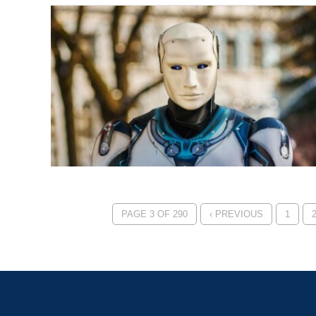
PAGE 3 OF 290
‹ PREVIOUS
1