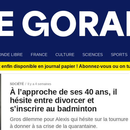
NDE LIBRE
FRANCE
CULTURE
SCIENCES
SPORTS
 enfin disponible en journal papier !
Abonnez-vous ou on tue
SOCIÉTÉ
Il y a 4 semaines
À l’approche de ses 40 ans, il
hésite entre divorcer et
s’inscrire au badminton
Gros dilemme pour Alexis qui hésite sur la tournure
à donner à sa crise de la quarantaine.