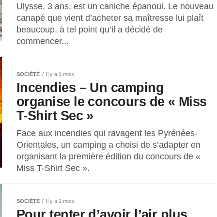
Ulysse, 3 ans, est un caniche épanoui. Le nouveau
canapé que vient d’acheter sa maîtresse lui plaît
beaucoup, à tel point qu’il a décidé de
commencer...
SOCIÉTÉ
Il y a 1 mois
Incendies – Un camping
organise le concours de « Miss
T-Shirt Sec »
Face aux incendies qui ravagent les Pyrénées-
Orientales, un camping a choisi de s’adapter en
organisant la première édition du concours de «
Miss T-Shirt Sec ».
SOCIÉTÉ
Il y a 1 mois
Pour tenter d’avoir l’air plus