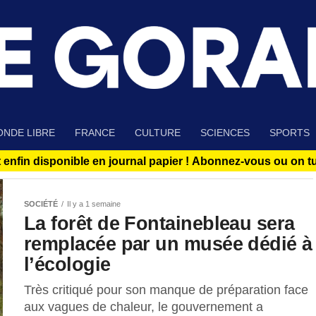
NDE LIBRE
FRANCE
CULTURE
SCIENCES
SPORTS
 enfin disponible en journal papier !
Abonnez-vous ou on tue
SOCIÉTÉ
Il y a 1 semaine
La forêt de Fontainebleau sera
remplacée par un musée dédié à
l’écologie
Très critiqué pour son manque de préparation face
aux vagues de chaleur, le gouvernement a