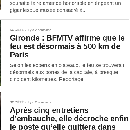
souhaité faire amende honorable en érigeant un
gigantesque musée consacré à...
SOCIÉTÉ
Il y a 2 semaines
Gironde : BFMTV affirme que le
feu est désormais à 500 km de
Paris
Selon les experts en plateaux, le feu se trouverait
désormais aux portes de la capitale, à presque
cinq cent kilomètres. Reportage.
SOCIÉTÉ
Il y a 2 semaines
Après cinq entretiens
d’embauche, elle décroche enfin
le poste qu’elle quittera dans