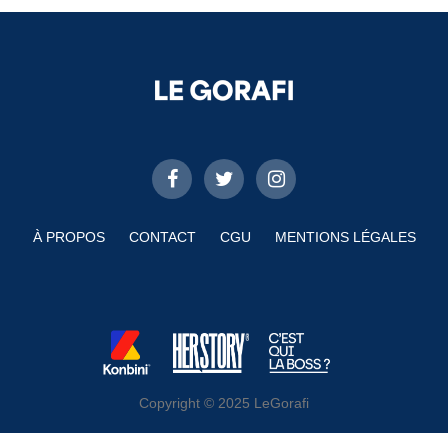
À PROPOS
CONTACT
CGU
MENTIONS LÉGALES
Copyright © 2025 LeGorafi