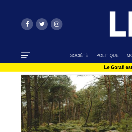
SOCIÉTÉ
POLITIQUE
MO
Le Gorafi est