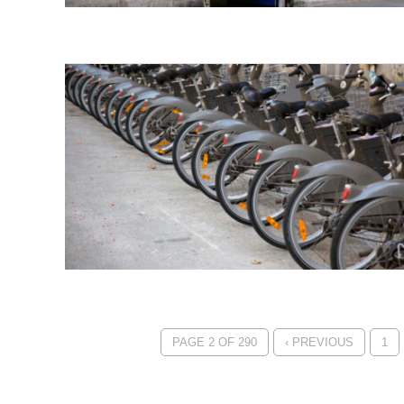
PAGE 2 OF 290
‹ PREVIOUS
1