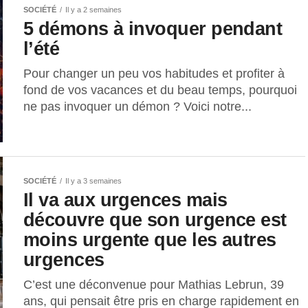
SOCIÉTÉ
Il y a 2 semaines
5 démons à invoquer pendant
l’été
Pour changer un peu vos habitudes et profiter à
fond de vos vacances et du beau temps, pourquoi
ne pas invoquer un démon ? Voici notre...
SOCIÉTÉ
Il y a 3 semaines
Il va aux urgences mais
découvre que son urgence est
moins urgente que les autres
urgences
C’est une déconvenue pour Mathias Lebrun, 39
ans, qui pensait être pris en charge rapidement en