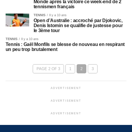
Monde après la victoire ce week-end de 2
tennismen français
TENNIS
Il y a 10 ans
Open d’Australie : accroché par Djokovic,
Denis Istomin se qualifie de justesse pour
le 3ème tour
TENNIS
Il y a 10 ans
Tennis : Gaël Monfils se blesse de nouveau en respirant
un peu trop brutalement
PAGE 2 OF 3
1
2
3
ADVERTISEMENT
ADVERTISEMENT
ADVERTISEMENT