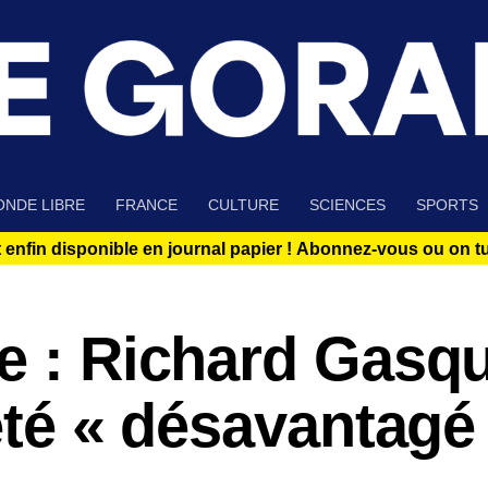
NDE LIBRE
FRANCE
CULTURE
SCIENCES
SPORTS
 enfin disponible en journal papier !
Abonnez-vous ou on tue
e : Richard Gasqu
 été « désavantagé