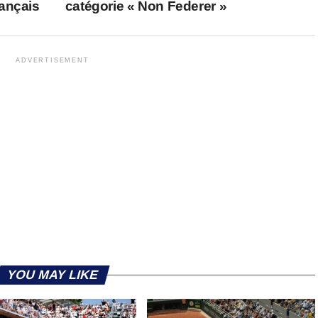
ançais
catégorie « Non Federer »
ADVERTISEMENT
YOU MAY LIKE