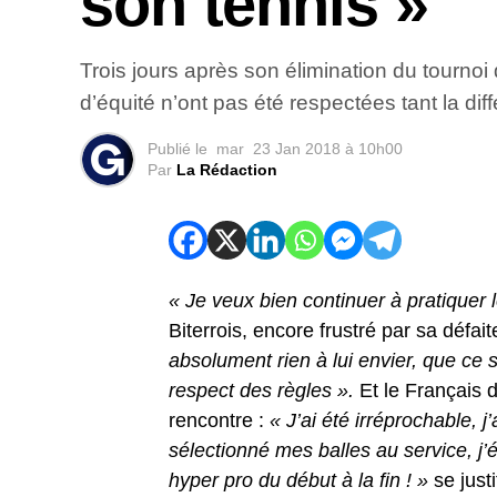
son tennis »
Trois jours après son élimination du tourno
d’équité n’ont pas été respectées tant la dif
Publié le
mar
23 Jan 2018 à 10h00
Par
La Rédaction
« Je veux bien continuer à pratiquer
Biterrois, encore frustré par sa défait
absolument rien à lui envier, que ce
respect des règles ».
Et le Français de
rencontre :
« J’ai été irréprochable, j
sélectionné mes balles au service, j’
hyper pro du début à la fin ! »
se justi