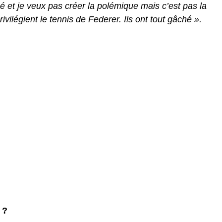
gé et je veux pas créer la polémique mais c’est pas la
ivilégient le tennis de Federer. Ils ont tout gâché ».
 ?