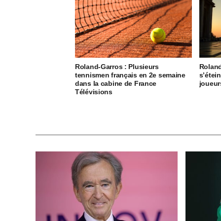
Roland-Garros : Plusieurs
Roland
tennismen français en 2e semaine
s’étei
dans la cabine de France
joueur
Télévisions