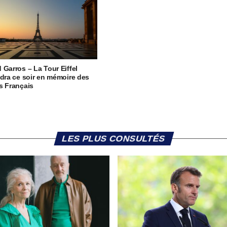
 Garros – La Tour Eiffel
ndra ce soir en mémoire des
s Français
LES PLUS CONSULTÉS