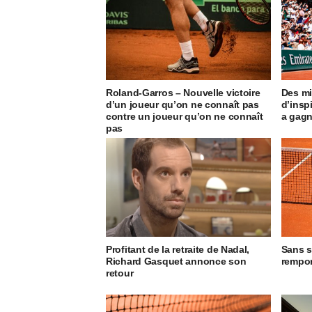
Roland-Garros – Nouvelle victoire
Des mi
d’un joueur qu’on ne connaît pas
d’insp
contre un joueur qu’on ne connaît
a gagn
pas
Profitant de la retraite de Nadal,
Sans s
Richard Gasquet annonce son
rempor
retour