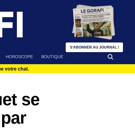
S'ABONNER AU JOURNAL !
HOROSCOPE
BOUTIQUE
 votre chat.
et se
 par