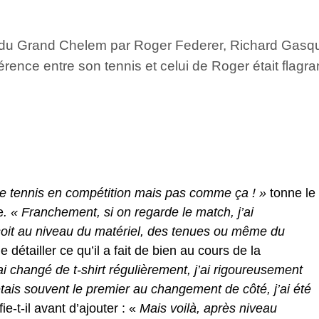
i du Grand Chelem par Roger Federer, Richard Gasque
férence entre son tennis et celui de Roger était flagra
 le tennis en compétition mais pas comme ça ! »
tonne le
e
. « Franchement, si on regarde le match, j’ai
 soit au niveau du matériel, des tenues ou même du
 détailler ce qu’il a fait de bien au cours de la
’ai changé de t-shirt régulièrement, j’ai rigoureusement
étais souvent le premier au changement de côté, j’ai été
fie-t-il avant d’ajouter : «
Mais voilà, après niveau