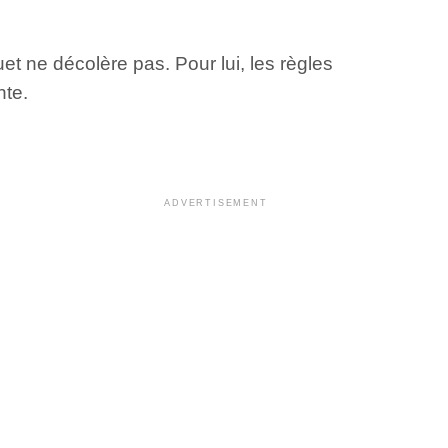
t ne décolère pas. Pour lui, les règles
nte.
ADVERTISEMENT