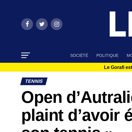
SOCIÉTÉ
POLITIQUE
MO
Le Gorafi est
TENNIS
Open d’Autrali
plaint d’avoir