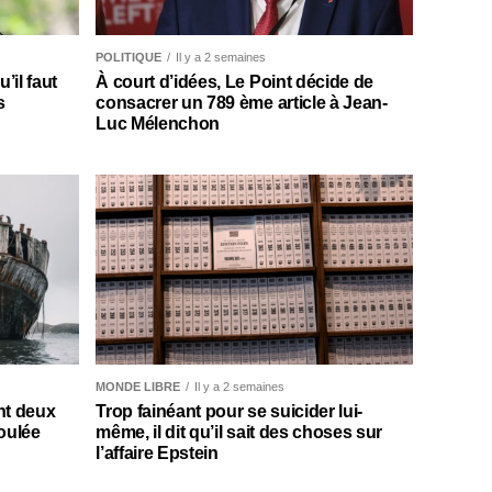
POLITIQUE
Il y a 2 semaines
il faut
À court d’idées, Le Point décide de
s
consacrer un 789 ème article à Jean-
Luc Mélenchon
MONDE LIBRE
Il y a 2 semaines
nt deux
Trop fainéant pour se suicider lui-
oulée
même, il dit qu’il sait des choses sur
l’affaire Epstein