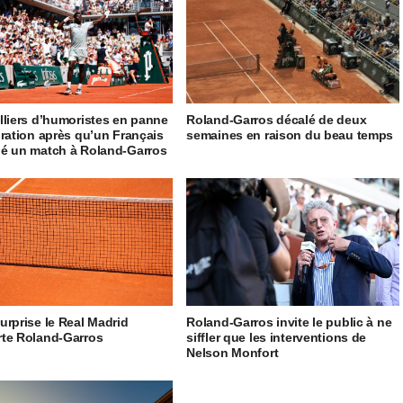
lliers d’humoristes en panne
Roland-Garros décalé de deux
iration après qu’un Français
semaines en raison du beau temps
é un match à Roland-Garros
urprise le Real Madrid
Roland-Garros invite le public à ne
te Roland-Garros
siffler que les interventions de
Nelson Monfort