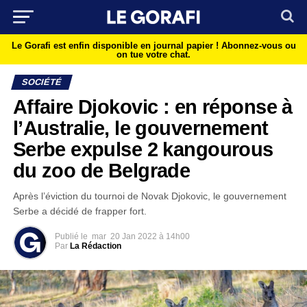
Le Gorafi est enfin disponible en journal papier !
Abonnez-vous ou
on tue votre chat.
SOCIÉTÉ
Affaire Djokovic : en réponse à
l’Australie, le gouvernement
Serbe expulse 2 kangourous
du zoo de Belgrade
Après l’éviction du tournoi de Novak Djokovic, le gouvernement
Serbe a décidé de frapper fort.
Publié le
mar
20 Jan 2022 à 14h00
Par
La Rédaction