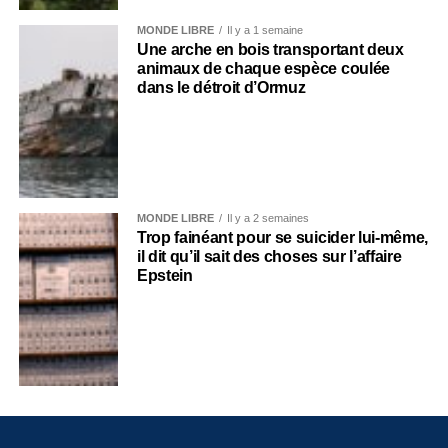
MONDE LIBRE
Il y a 1 semaine
Une arche en bois transportant deux
animaux de chaque espèce coulée
dans le détroit d’Ormuz
MONDE LIBRE
Il y a 2 semaines
Trop fainéant pour se suicider lui-même,
il dit qu’il sait des choses sur l’affaire
Epstein