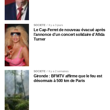
SOCIÉTÉ
Il y a 3 jours
Le Cap-Ferret de nouveau évacué après
l’annonce d’un concert solidaire d’Afida
Turner
SOCIÉTÉ
Il y a 2 semaines
Gironde : BFMTV affirme que le feu est
désormais à 500 km de Paris