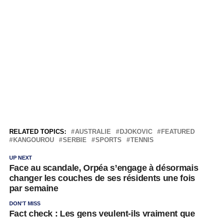
RELATED TOPICS:
AUSTRALIE
DJOKOVIC
FEATURED
KANGOUROU
SERBIE
SPORTS
TENNIS
UP NEXT
Face au scandale, Orpéa s’engage à désormais
changer les couches de ses résidents une fois
par semaine
DON'T MISS
Fact check : Les gens veulent-ils vraiment que