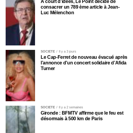
À court d’idées, Le Point décide de
consacrer un 789 ème article à Jean-
Luc Mélenchon
SOCIÉTÉ
Il y a 3 jours
Le Cap-Ferret de nouveau évacué après
l’annonce d’un concert solidaire d’Afida
Turner
SOCIÉTÉ
Il y a 2 semaines
Gironde : BFMTV affirme que le feu est
désormais à 500 km de Paris