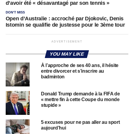
d’avoir été « désavantagé par son tennis »
DON'T MISS
Open d’Australie : accroché par Djokovic, Denis
Istomin se qualifie de justesse pour le 3ème tour
ADVERTISEMENT
YOU MAY LIKE
À l’approche de ses 40 ans, il hésite
entre divorcer et s’inscrire au
badminton
Donald Trump demande à la FIFA de
« mettre fin à cette Coupe du monde
stupide »
5 excuses pour ne pas aller au sport
aujourd’hui