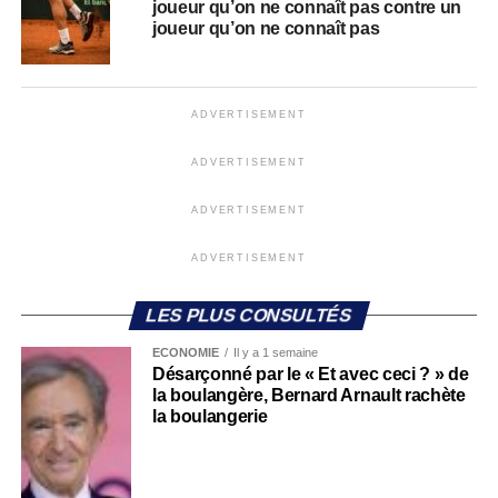
joueur qu’on ne connaît pas contre un
joueur qu’on ne connaît pas
ADVERTISEMENT
ADVERTISEMENT
ADVERTISEMENT
ADVERTISEMENT
LES PLUS CONSULTÉS
ECONOMIE
Il y a 1 semaine
Désarçonné par le « Et avec ceci ? » de
la boulangère, Bernard Arnault rachète
la boulangerie