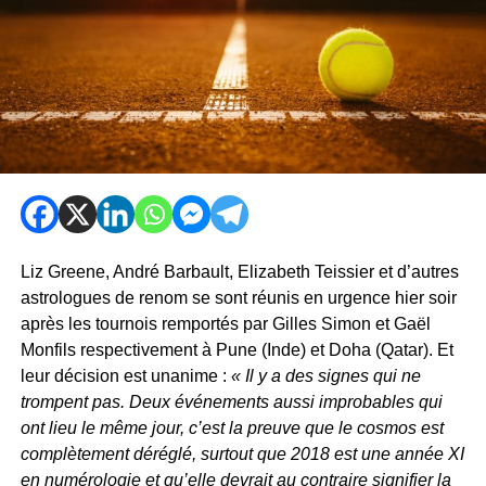
Liz Greene, André Barbault, Elizabeth Teissier et d’autres
astrologues de renom se sont réunis en urgence hier soir
après les tournois remportés par Gilles Simon et Gaël
Monfils respectivement à Pune (Inde) et Doha (Qatar). Et
leur décision est unanime :
« Il y a des signes qui ne
trompent pas. Deux événements aussi improbables qui
ont lieu le même jour, c’est la preuve que le cosmos est
complètement déréglé, surtout que 2018 est une année XI
en numérologie et qu’elle devrait au contraire signifier la