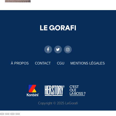
À PROPOS
CONTACT
CGU
MENTIONS LÉGALES
Copyright © 2025 LeGorafi