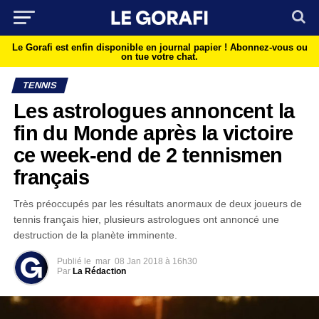
Le Gorafi est enfin disponible en journal papier !
Abonnez-vous ou
on tue votre chat.
TENNIS
Les astrologues annoncent la
fin du Monde après la victoire
ce week-end de 2 tennismen
français
Très préoccupés par les résultats anormaux de deux joueurs de
tennis français hier, plusieurs astrologues ont annoncé une
destruction de la planète imminente.
Publié le
mar
08 Jan 2018 à 16h30
Par
La Rédaction