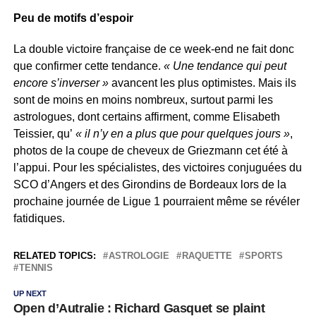
Peu de motifs d’espoir
La double victoire française de ce week-end ne fait donc
que confirmer cette tendance.
« Une tendance qui peut
encore s’inverser »
avancent les plus optimistes. Mais ils
sont de moins en moins nombreux, surtout parmi les
astrologues, dont certains affirment, comme Elisabeth
Teissier, qu’
« il n’y en a plus que pour quelques jours »
,
photos de la coupe de cheveux de Griezmann cet été à
l’appui. Pour les spécialistes, des victoires conjuguées du
SCO d’Angers et des Girondins de Bordeaux lors de la
prochaine journée de Ligue 1 pourraient même se révéler
fatidiques.
RELATED TOPICS:
ASTROLOGIE
RAQUETTE
SPORTS
TENNIS
UP NEXT
Open d’Autralie : Richard Gasquet se plaint