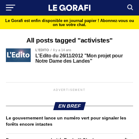
Le Gorafi est enfin disponible en journal papier !
Abonnez-vous ou
on tue votre chat.
All posts tagged "activistes"
L'EDITO
Il y a 14 ans
L'Edito du 26/11/2012 "Mon projet pour
Notre Dame des Landes"
ADVERTISEMENT
EN BREF
Le gouvernement lance un numéro vert pour signaler les
forêts encore intactes