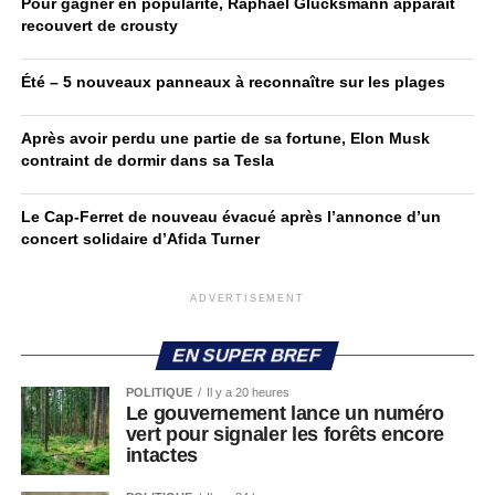
Pour gagner en popularité, Raphaël Glucksmann apparaît
recouvert de crousty
Été – 5 nouveaux panneaux à reconnaître sur les plages
Après avoir perdu une partie de sa fortune, Elon Musk
contraint de dormir dans sa Tesla
Le Cap-Ferret de nouveau évacué après l’annonce d’un
concert solidaire d’Afida Turner
ADVERTISEMENT
EN SUPER BREF
POLITIQUE
Il y a 20 heures
Le gouvernement lance un numéro
vert pour signaler les forêts encore
intactes