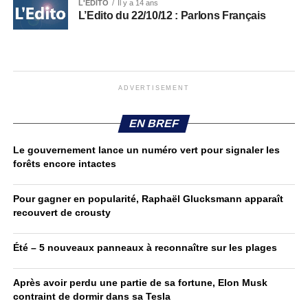
L'EDITO
Il y a 14 ans
L’Edito du 22/10/12 : Parlons Français
ADVERTISEMENT
EN BREF
Le gouvernement lance un numéro vert pour signaler les
forêts encore intactes
Pour gagner en popularité, Raphaël Glucksmann apparaît
recouvert de crousty
Été – 5 nouveaux panneaux à reconnaître sur les plages
Après avoir perdu une partie de sa fortune, Elon Musk
contraint de dormir dans sa Tesla