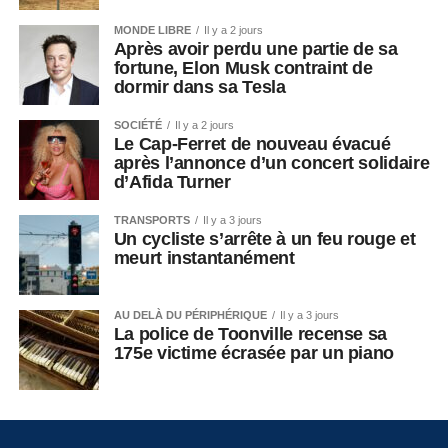
MONDE LIBRE
Il y a 2 jours
Après avoir perdu une partie de sa
fortune, Elon Musk contraint de
dormir dans sa Tesla
SOCIÉTÉ
Il y a 2 jours
Le Cap-Ferret de nouveau évacué
après l’annonce d’un concert solidaire
d’Afida Turner
TRANSPORTS
Il y a 3 jours
Un cycliste s’arrête à un feu rouge et
meurt instantanément
AU DELÀ DU PÉRIPHÉRIQUE
Il y a 3 jours
La police de Toonville recense sa
175e victime écrasée par un piano