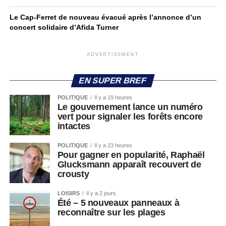
Le Cap-Ferret de nouveau évacué après l’annonce d’un
concert solidaire d’Afida Turner
ADVERTISEMENT
EN SUPER BREF
POLITIQUE
Il y a 19 heures
Le gouvernement lance un numéro
vert pour signaler les forêts encore
intactes
POLITIQUE
Il y a 23 heures
Pour gagner en popularité, Raphaël
Glucksmann apparaît recouvert de
crousty
LOISIRS
Il y a 2 jours
Été – 5 nouveaux panneaux à
reconnaître sur les plages