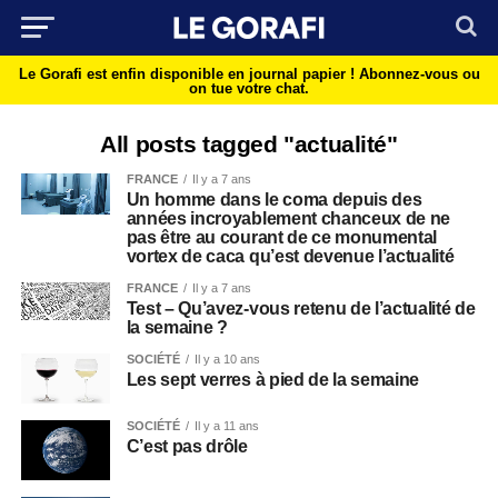
Le Gorafi est enfin disponible en journal papier !
Abonnez-vous ou
on tue votre chat.
All posts tagged "actualité"
FRANCE
Il y a 7 ans
Un homme dans le coma depuis des
années incroyablement chanceux de ne
pas être au courant de ce monumental
vortex de caca qu’est devenue l’actualité
FRANCE
Il y a 7 ans
Test – Qu’avez-vous retenu de l’actualité de
la semaine ?
SOCIÉTÉ
Il y a 10 ans
Les sept verres à pied de la semaine
SOCIÉTÉ
Il y a 11 ans
C’est pas drôle