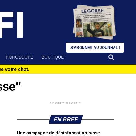
S'ABONNER AU JOURNAL !
HOROSCOPE
BOUTIQUE
 votre chat.
sse"
ADVERTISEMENT
EN BREF
Une campagne de désinformation russe