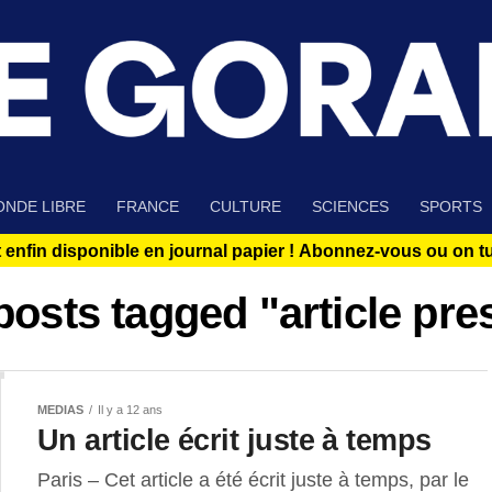
NDE LIBRE
FRANCE
CULTURE
SCIENCES
SPORTS
 enfin disponible en journal papier !
Abonnez-vous ou on tue
 posts tagged "article pre
MEDIAS
Il y a 12 ans
Un article écrit juste à temps
Paris – Cet article a été écrit juste à temps, par le