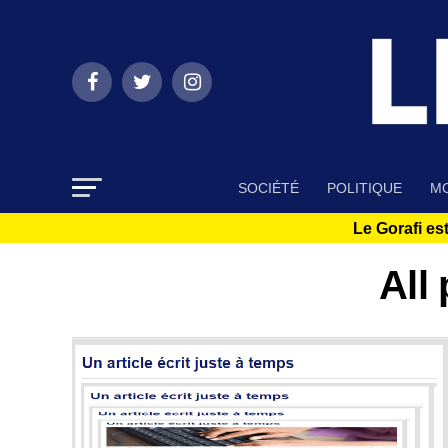
SOCIÉTÉ
POLITIQUE
MO
Le Gorafi est
All