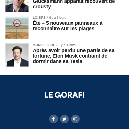
Glucksmann apparaît recouvert de
crousty
LOISIRS
Il y a 3 jours
Été – 5 nouveaux panneaux à
reconnaître sur les plages
MONDE LIBRE
Il y a 3 jours
Après avoir perdu une partie de sa
fortune, Elon Musk contraint de
dormir dans sa Tesla