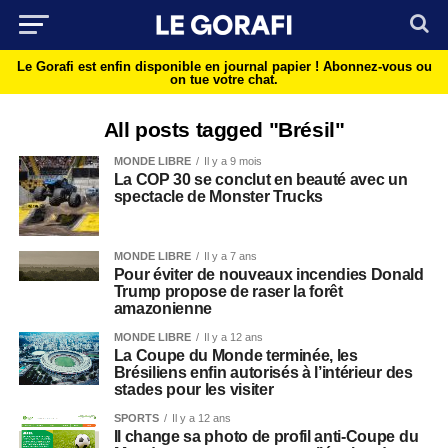
Le Gorafi est enfin disponible en journal papier !
Abonnez-vous ou
on tue votre chat.
All posts tagged "Brésil"
MONDE LIBRE
Il y a 9 mois
La COP 30 se conclut en beauté avec un
spectacle de Monster Trucks
MONDE LIBRE
Il y a 7 ans
Pour éviter de nouveaux incendies Donald
Trump propose de raser la forêt
amazonienne
MONDE LIBRE
Il y a 12 ans
La Coupe du Monde terminée, les
Brésiliens enfin autorisés à l’intérieur des
stades pour les visiter
SPORTS
Il y a 12 ans
Il change sa photo de profil anti-Coupe du