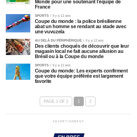
Monde pour une soutenant l’équipe de
France
SPORTS
Il y a 12 ans
Coupe du monde : la police brésilienne
abat un homme se rendant au stade avec
une vuvuzela
AU DELÀ DU PÉRIPHÉRIQUE
Il y a 12 ans
Des clients choqués de découvrir que leur
magasin local ne fait aucune allusion au
Brésil ou à la Coupe du monde
SPORTS
Il y a 12 ans
Coupe du monde: Les experts confirment
que votre équipe préférée est largement
favorite
PAGE 1 OF 2
1
2
ADVERTISEMENT