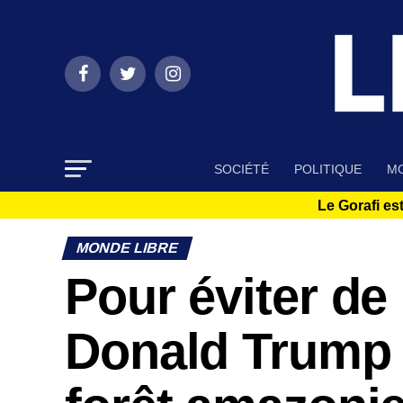
SOCIÉTÉ
POLITIQUE
MO
Le Gorafi est
MONDE LIBRE
Pour éviter d
Donald Trump 