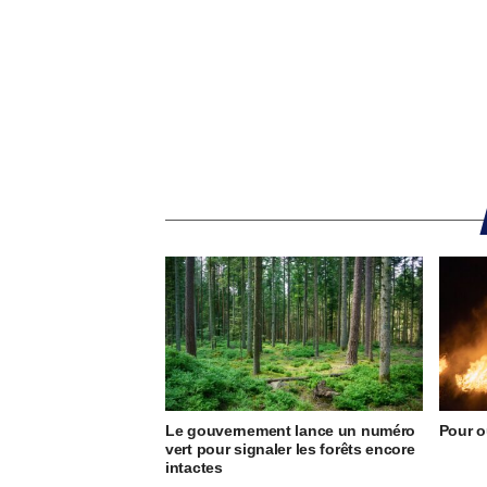
Le gouvernement lance un numéro
Pour o
vert pour signaler les forêts encore
intactes