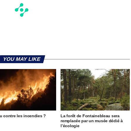
YOU MAY LIKE
u contre les incendies ?
La forêt de Fontainebleau sera
remplacée par un musée dédié à
l’écologie