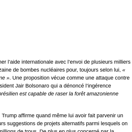
 l’aide internationale avec l’envoi de plusieurs milliers
ine de bombes nucléaires pour, toujours selon lui,
«
me »
. Une proposition vécue comme une attaque contre
ésident Jair Bolsonaro qui a dénoncé l’ingérence
brésilien est capable de raser la forêt amazonienne
 Trump affirme quand même lui avoir fait parvenir un
urs suggestions de projets alternatifs parmi lesquels on
illions de trous. De plus en plus concerné par la