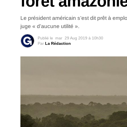
forêt amazoni
Le président américain s’est dit prêt à emplo
juge « d’aucune utilité ».
Publié le
mar
29 Aug 2019 à 10h30
Par
La Rédaction