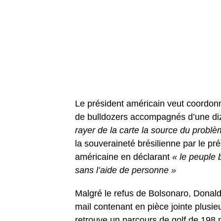
Le président américain veut coordonner
de bulldozers accompagnés d’une diza
rayer de la carte la source du problè
la souveraineté brésilienne par le pr
américaine en déclarant
« le peuple 
sans l’aide de personne »
Malgré le refus de Bolsonaro, Donald
mail contenant en pièce jointe plusie
retrouve un parcours de golf de 198 m