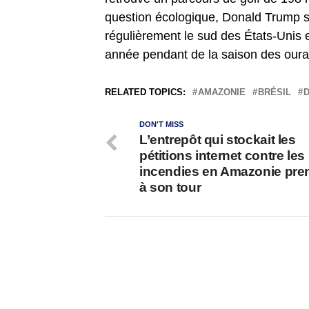
question écologique, Donald Trump s’
régulièrement le sud des États-Unis
année pendant de la saison des our
RELATED TOPICS:
AMAZONIE
BRÉSIL
DON'T MISS
L’entrepôt qui stockait les
pétitions internet contre les
incendies en Amazonie pre
à son tour