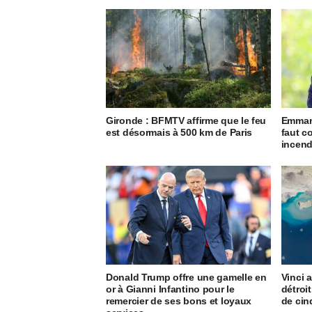
Gironde : BFMTV affirme que le feu
Emmanu
est désormais à 500 km de Paris
faut c
incend
Donald Trump offre une gamelle en
Vinci 
or à Gianni Infantino pour le
détroi
remercier de ses bons et loyaux
de cin