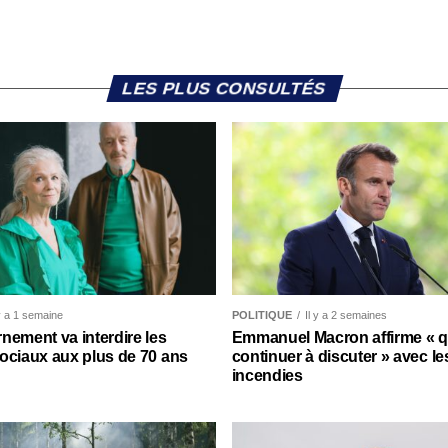
LES PLUS CONSULTÉS
 y a 1 semaine
POLITIQUE
Il y a 2 semaines
nement va interdire les
Emmanuel Macron affirme « qu’
ociaux aux plus de 70 ans
continuer à discuter » avec le
incendies