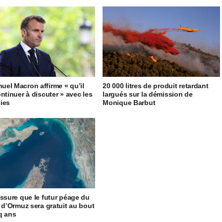
el Macron affirme « qu’il
20 000 litres de produit retardant
ontinuer à discuter » avec les
largués sur la démission de
ies
Monique Barbut
assure que le futur péage du
t d’Ormuz sera gratuit au bout
q ans