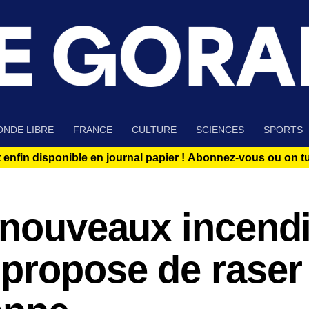
NDE LIBRE
FRANCE
CULTURE
SCIENCES
SPORTS
 enfin disponible en journal papier !
Abonnez-vous ou on tue
e nouveaux incend
propose de raser 