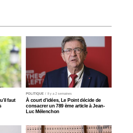
POLITIQUE
Il y a 2 semaines
il faut
À court d’idées, Le Point décide de
s
consacrer un 789 ème article à Jean-
Luc Mélenchon