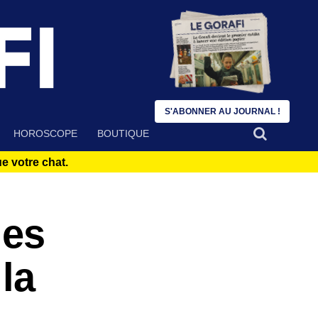
S'ABONNER AU JOURNAL !
HOROSCOPE
BOUTIQUE
 votre chat.
ies
la