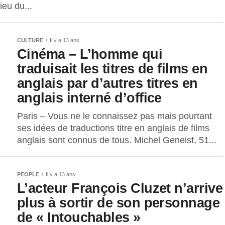
ieu du...
CULTURE
Il y a 13 ans
Cinéma – L’homme qui
traduisait les titres de films en
anglais par d’autres titres en
anglais interné d’office
Paris – Vous ne le connaissez pas mais pourtant
ses idées de traductions titre en anglais de films
anglais sont connus de tous. Michel Geneist, 51...
PEOPLE
Il y a 13 ans
L’acteur François Cluzet n’arrive
plus à sortir de son personnage
de « Intouchables »