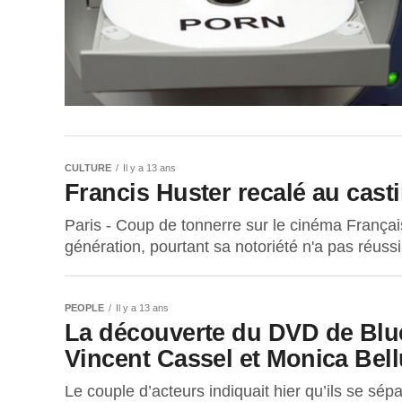
CULTURE
Il y a 13 ans
Francis Huster recalé au cast
Paris - Coup de tonnerre sur le cinéma Français
génération, pourtant sa notoriété n'a pas réussi.
PEOPLE
Il y a 13 ans
La découverte du DVD de Blue
Vincent Cassel et Monica Bell
Le couple d’acteurs indiquait hier qu’ils se sé