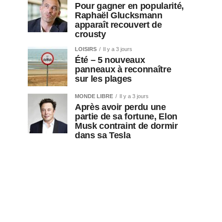
Pour gagner en popularité,
Raphaël Glucksmann
apparaît recouvert de
crousty
LOISIRS
Il y a 3 jours
Été – 5 nouveaux
panneaux à reconnaître
sur les plages
MONDE LIBRE
Il y a 3 jours
Après avoir perdu une
partie de sa fortune, Elon
Musk contraint de dormir
dans sa Tesla