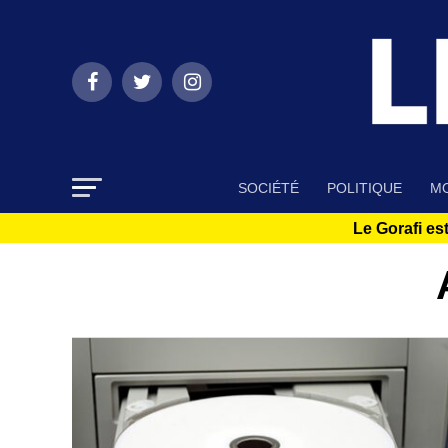
SOCIÉTÉ
POLITIQUE
MO
Le Gorafi est