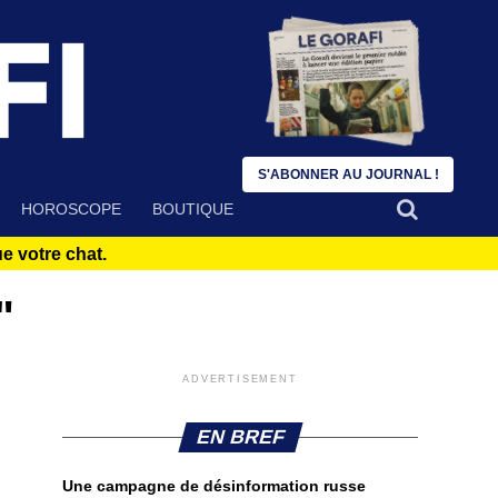
S'ABONNER AU JOURNAL !
HOROSCOPE
BOUTIQUE
 votre chat.
"
ADVERTISEMENT
EN BREF
Une campagne de désinformation russe