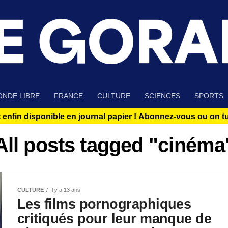
NDE LIBRE
FRANCE
CULTURE
SCIENCES
SPORTS
 enfin disponible en journal papier !
Abonnez-vous ou on tue
All posts tagged "cinéma
CULTURE
Il y a 13 ans
Les films pornographiques
critiqués pour leur manque de