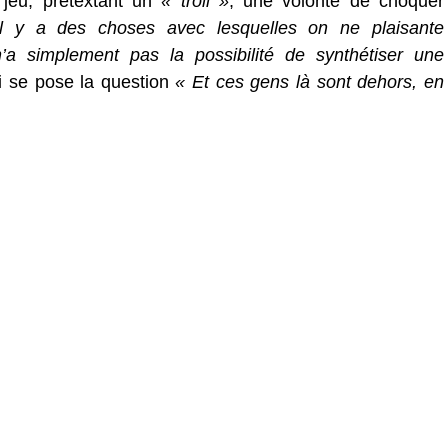
jeu, prétextant un
« troll »
, une volonté de choquer
 y a des choses avec lesquelles on ne plaisante
a simplement pas la possibilité de synthétiser une
i se pose la question
« Et ces gens là sont dehors, en