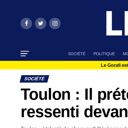
SOCIÉTÉ
POLITIQUE
MO
Le Gorafi est
SOCIÉTÉ
Toulon : Il pré
ressenti devan