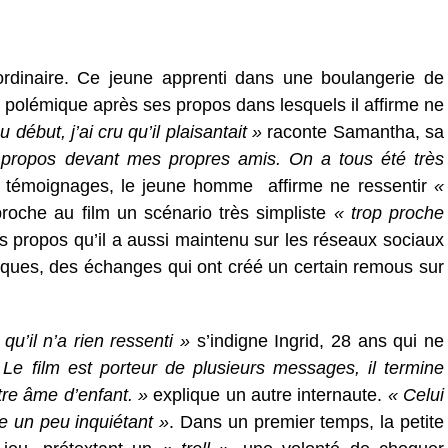
dinaire. Ce jeune apprenti dans une boulangerie de
polémique après ses propos dans lesquels il affirme ne
 début, j’ai cru qu’il plaisantait »
raconte Samantha, sa
s propos devant mes propres amis. On a tous été très
urs témoignages, le jeune homme affirme ne ressentir
«
roche au film un scénario très simpliste
« trop proche
s propos qu’il a aussi maintenu sur les réseaux sociaux
iques, des échanges qui ont créé un certain remous sur
u’il n’a rien ressenti »
s’indigne Ingrid, 28 ans qui ne
 Le film est porteur de plusieurs messages, il termine
otre âme d’enfant. »
explique un autre internaute.
« Celui
e un peu inquiétant »
. Dans un premier temps, la petite