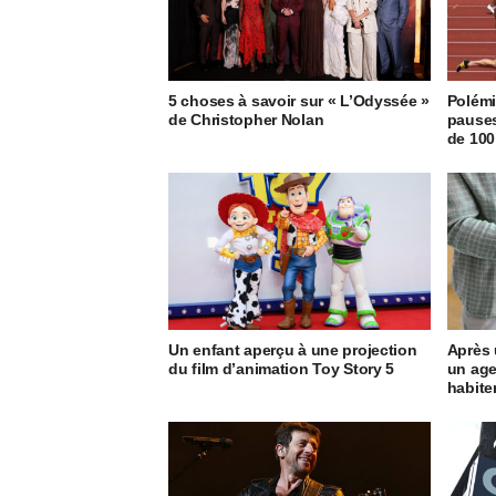
5 choses à savoir sur « L’Odyssée »
Polémi
de Christopher Nolan
pauses
de 100
Un enfant aperçu à une projection
Après 
du film d’animation Toy Story 5
un age
habite