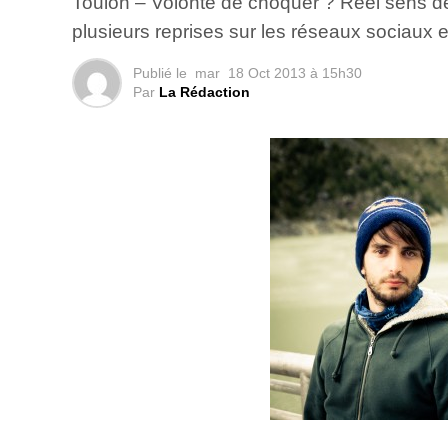
Toulon – Volonté de choquer ? Réel sens de
plusieurs reprises sur les réseaux sociaux e
Publié le
mar
18 Oct 2013 à 15h30
Par
La Rédaction