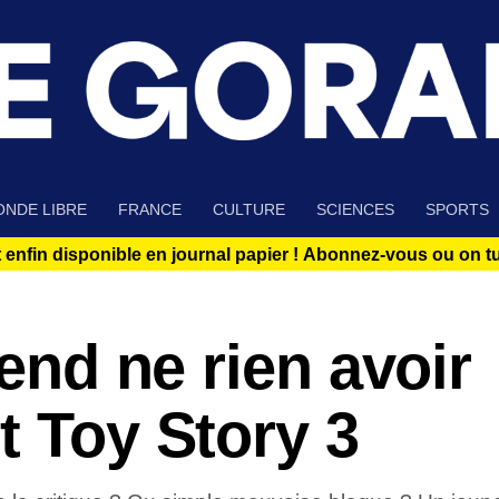
NDE LIBRE
FRANCE
CULTURE
SCIENCES
SPORTS
 enfin disponible en journal papier !
Abonnez-vous ou on tue
tend ne rien avoir
t Toy Story 3