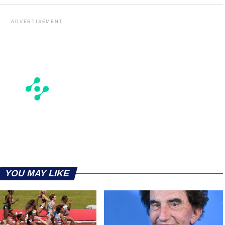
ADVERTISEMENT
YOU MAY LIKE