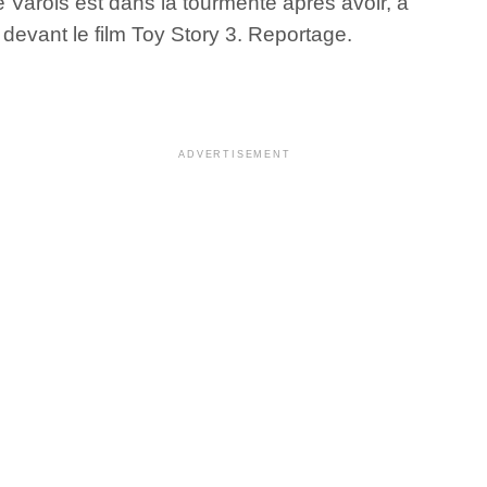
Varois est dans la tourmente après avoir, à
 devant le film Toy Story 3. Reportage.
ADVERTISEMENT