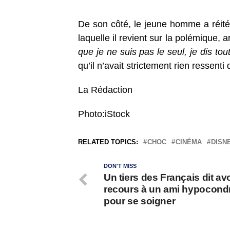
De son côté, le jeune homme a réit
laquelle il revient sur la polémique, a
que je ne suis pas le seul, je dis to
qu’il n’avait strictement rien ressen
La Rédaction
Photo:iStock
RELATED TOPICS:
CHOC
CINÉMA
DISN
DON'T MISS
Un tiers des Français dit avo
recours à un ami hypocond
pour se soigner