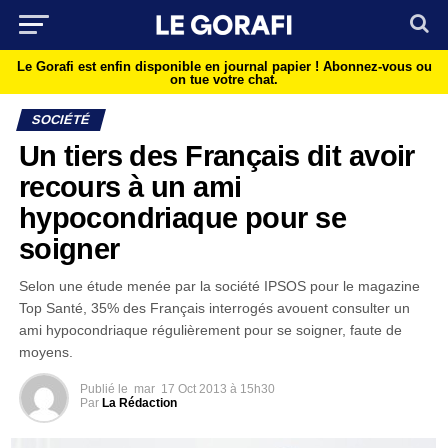
Le Gorafi est enfin disponible en journal papier !
Abonnez-vous ou
on tue votre chat.
SOCIÉTÉ
Un tiers des Français dit avoir
recours à un ami
hypocondriaque pour se
soigner
Selon une étude menée par la société IPSOS pour le magazine
Top Santé, 35% des Français interrogés avouent consulter un
ami hypocondriaque régulièrement pour se soigner, faute de
moyens.
Publié le
mar
17 Oct 2013 à 15h30
Par
La Rédaction