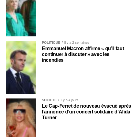
POLITIQUE
Il y a 2 semaines
Emmanuel Macron affirme « qu’il faut
continuer à discuter » avec les
incendies
SOCIÉTÉ
Il y a 4 jours
Le Cap-Ferret de nouveau évacué après
l’annonce d’un concert solidaire d’Afida
Turner