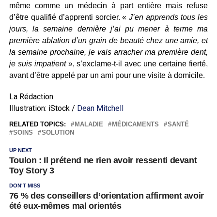
même comme un médecin à part entière mais refuse
d’être qualifié d’apprenti sorcier. «
J’en apprends tous les
jours, la semaine dernière j’ai pu mener à terme ma
première ablation d’un grain de beauté chez une amie, et
la semaine prochaine, je vais arracher ma première dent,
je suis impatient
», s’exclame-t-il avec une certaine fierté,
avant d’être appelé par un ami pour une visite à domicile.
La Rédaction
Illustration: iStock /
Dean Mitchell
RELATED TOPICS:
MALADIE
MÉDICAMENTS
SANTÉ
SOINS
SOLUTION
UP NEXT
Toulon : Il prétend ne rien avoir ressenti devant
Toy Story 3
DON'T MISS
76 % des conseillers d’orientation affirment avoir
été eux-mêmes mal orientés