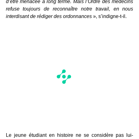
d’être menacée à long terme. Mais l’Ordre des médecins
refuse toujours de reconnaître notre travail, en nous
interdisant de rédiger des ordonnances
», s’indigne-t-il.
Le jeune étudiant en histoire ne se considère pas lui-