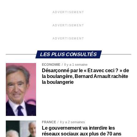
ADVERTISEMENT
ADVERTISEMENT
ADVERTISEMENT
LES PLUS CONSULTÉS
ECONOMIE
Il y a 1 semaine
Désarçonné par le « Et avec ceci ? » de
la boulangère, Bernard Arnault rachète
la boulangerie
FRANCE
Il y a 2 semaines
Le gouvernement va interdire les
réseaux sociaux aux plus de 70 ans