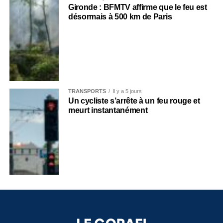
Gironde : BFMTV affirme que le feu est
désormais à 500 km de Paris
TRANSPORTS
Il y a 5 jours
Un cycliste s’arrête à un feu rouge et
meurt instantanément