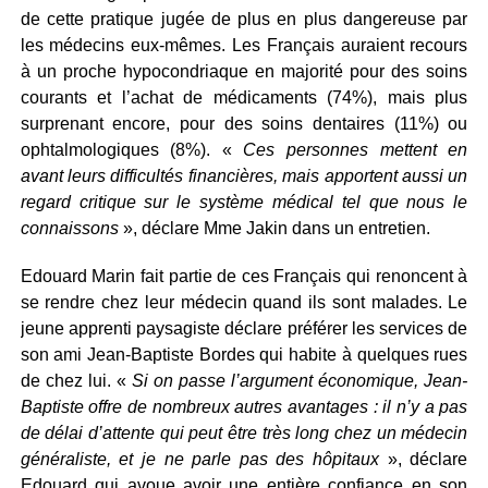
de cette pratique jugée de plus en plus dangereuse par
les médecins eux-mêmes. Les Français auraient recours
à un proche hypocondriaque en majorité pour des soins
courants et l’achat de médicaments (74%), mais plus
surprenant encore, pour des soins dentaires (11%) ou
ophtalmologiques (8%). «
Ces personnes mettent en
avant leurs difficultés financières, mais apportent aussi un
regard critique sur le système médical tel que nous le
connaissons
», déclare Mme Jakin dans un entretien.
Edouard Marin fait partie de ces Français qui renoncent à
se rendre chez leur médecin quand ils sont malades. Le
jeune apprenti paysagiste déclare préférer les services de
son ami Jean-Baptiste Bordes qui habite à quelques rues
de chez lui. «
Si on passe l’argument économique, Jean-
Baptiste offre de nombreux autres avantages : il n’y a pas
de délai d’attente qui peut être très long chez un médecin
généraliste, et je ne parle pas des hôpitaux
», déclare
Edouard qui avoue avoir une entière confiance en son