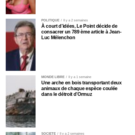
POLITIQUE
Il y a 2 semaines
À court d’idées, Le Point décide de
consacrer un 789 ème article à Jean-
Luc Mélenchon
MONDE LIBRE
Il y a 1 semaine
Une arche en bois transportant deux
animaux de chaque espèce coulée
dans le détroit d’Ormuz
SOCIÉTÉ
Il y a 2 semaines