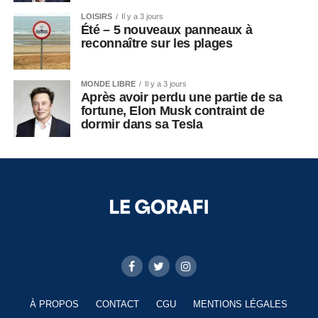
LOISIRS
Il y a 3 jours
Été – 5 nouveaux panneaux à
reconnaître sur les plages
MONDE LIBRE
Il y a 3 jours
Après avoir perdu une partie de sa
fortune, Elon Musk contraint de
dormir dans sa Tesla
À PROPOS
CONTACT
CGU
MENTIONS LÉGALES