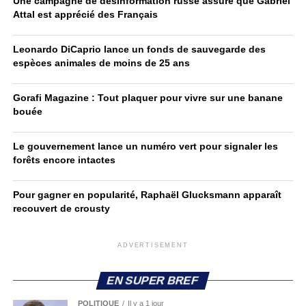
Une campagne de désinformation russe assure que Gabriel
Attal est apprécié des Français
Leonardo DiCaprio lance un fonds de sauvegarde des
espèces animales de moins de 25 ans
Gorafi Magazine : Tout plaquer pour vivre sur une banane
bouée
Le gouvernement lance un numéro vert pour signaler les
forêts encore intactes
Pour gagner en popularité, Raphaël Glucksmann apparaît
recouvert de crousty
ADVERTISEMENT
EN SUPER BREF
POLITIQUE
Il y a 1 jour