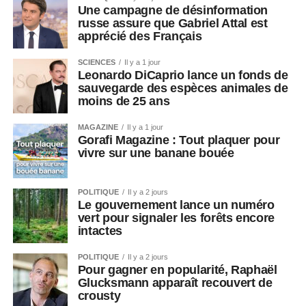
Une campagne de désinformation
russe assure que Gabriel Attal est
apprécié des Français
SCIENCES
Il y a 1 jour
Leonardo DiCaprio lance un fonds de
sauvegarde des espèces animales de
moins de 25 ans
MAGAZINE
Il y a 1 jour
Gorafi Magazine : Tout plaquer pour
vivre sur une banane bouée
POLITIQUE
Il y a 2 jours
Le gouvernement lance un numéro
vert pour signaler les forêts encore
intactes
POLITIQUE
Il y a 2 jours
Pour gagner en popularité, Raphaël
Glucksmann apparaît recouvert de
crousty