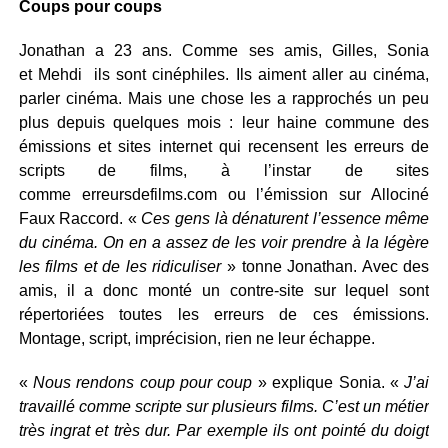
Coups pour coups
Jonathan a 23 ans. Comme ses amis, Gilles, Sonia
et Mehdi ils sont cinéphiles. Ils aiment aller au cinéma,
parler cinéma. Mais une chose les a rapprochés un peu
plus depuis quelques mois : leur haine commune des
émissions et sites internet qui recensent les erreurs de
scripts de films, à l’instar de sites
comme erreursdefilms.com ou l’émission sur Allociné
Faux Raccord. «
Ces gens là dénaturent l’essence même
du cinéma. On en a assez de les voir prendre à la légère
les films et de les ridiculiser
» tonne Jonathan. Avec des
amis, il a donc monté un contre-site sur lequel sont
répertoriées toutes les erreurs de ces émissions.
Montage, script, imprécision, rien ne leur échappe.
«
Nous rendons coup pour coup
» explique Sonia. «
J’ai
travaillé comme scripte sur plusieurs films. C’est un métier
très ingrat et très dur. Par exemple ils ont pointé du doigt