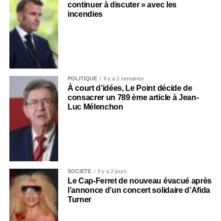
continuer à discuter » avec les
incendies
POLITIQUE
Il y a 2 semaines
À court d’idées, Le Point décide de
consacrer un 789 ème article à Jean-
Luc Mélenchon
SOCIÉTÉ
Il y a 2 jours
Le Cap-Ferret de nouveau évacué après
l’annonce d’un concert solidaire d’Afida
Turner