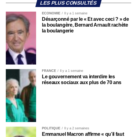
LES PLUS CONSULTÉS
ECONOMIE
Il y a 1 semaine
Désarçonné par le « Et avec ceci ? » de
la boulangère, Bernard Arnault rachète
la boulangerie
FRANCE
Il y a 1 semaine
Le gouvernement va interdire les
réseaux sociaux aux plus de 70 ans
POLITIQUE
Il y a 2 semaines
Emmanuel Macron affirme « qu’il faut