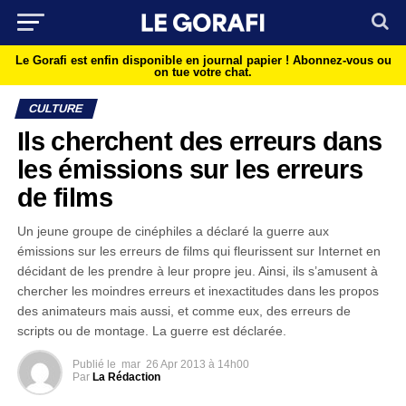
Le Gorafi est enfin disponible en journal papier !
Abonnez-vous ou
on tue votre chat.
CULTURE
Ils cherchent des erreurs dans
les émissions sur les erreurs
de films
Un jeune groupe de cinéphiles a déclaré la guerre aux
émissions sur les erreurs de films qui fleurissent sur Internet en
décidant de les prendre à leur propre jeu. Ainsi, ils s’amusent à
chercher les moindres erreurs et inexactitudes dans les propos
des animateurs mais aussi, et comme eux, des erreurs de
scripts ou de montage. La guerre est déclarée.
Publié le
mar
26 Apr 2013 à 14h00
Par
La Rédaction