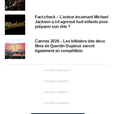
Fact-check – L’acteur incarnant Michael
Jackson a-t-il agressé huit enfants pour
préparer son rôle ?
Cannes 2026 – Les bêtisiers des deux
films de Quentin Dupieux seront
également en compétition
ADVERTISEMENT
ADVERTISEMENT
ADVERTISEMENT
ADVERTISEMENT