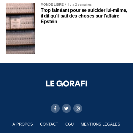
MONDE LIBRE
Il y a 2 semaines
Trop fainéant pour se suicider lui-même,
il dit qu’il sait des choses sur l’affaire
Epstein
À PROPOS
CONTACT
CGU
MENTIONS LÉGALES