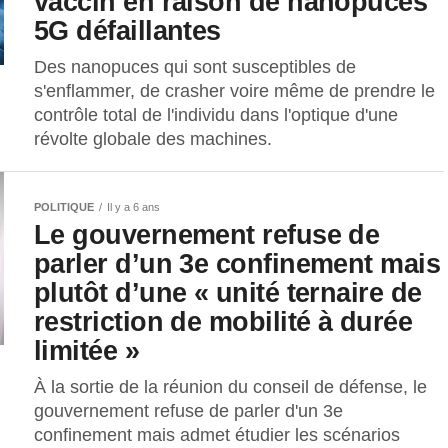
vaccin en raison de nanopuces
5G défaillantes
Des nanopuces qui sont susceptibles de
s'enflammer, de crasher voire même de prendre le
contrôle total de l'individu dans l'optique d'une
révolte globale des machines.
POLITIQUE
Il y a 6 ans
Le gouvernement refuse de
parler d’un 3e confinement mais
plutôt d’une « unité ternaire de
restriction de mobilité à durée
limitée »
À la sortie de la réunion du conseil de défense, le
gouvernement refuse de parler d'un 3e
confinement mais admet étudier les scénarios