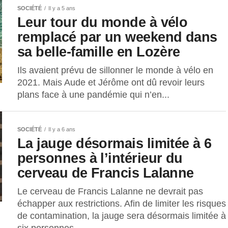
SOCIÉTÉ
Il y a 5 ans
Leur tour du monde à vélo
remplacé par un weekend dans
sa belle-famille en Lozère
Ils avaient prévu de sillonner le monde à vélo en
2021. Mais Aude et Jérôme ont dû revoir leurs
plans face à une pandémie qui n’en...
SOCIÉTÉ
Il y a 6 ans
La jauge désormais limitée à 6
personnes à l’intérieur du
cerveau de Francis Lalanne
Le cerveau de Francis Lalanne ne devrait pas
échapper aux restrictions. Afin de limiter les risques
de contamination, la jauge sera désormais limitée à