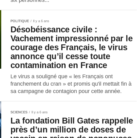
six personnes...
POLITIQUE
Il y a 6 ans
Désobéissance civile :
Vachement impressionné par le
courage des Français, le virus
annonce qu’il cesse toute
contamination en France
Le virus a souligné que « les Français ont
franchement du cran » et promis qu'il mettait fin à
sa campagne de contagion pour cette année.
SCIENCES
Il y a 6 ans
La fondation Bill Gates rappelle
près d’un million de doses de