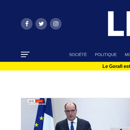
SOCIÉTÉ
POLITIQUE
MO
Le Gorafi est