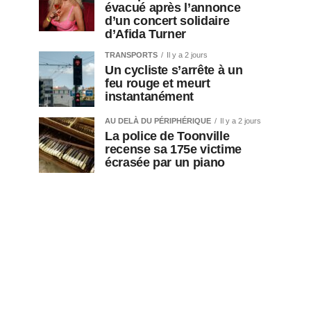
évacué après l’annonce
d’un concert solidaire
d’Afida Turner
TRANSPORTS
Il y a 2 jours
Un cycliste s’arrête à un
feu rouge et meurt
instantanément
AU DELÀ DU PÉRIPHÉRIQUE
Il y a 2 jours
La police de Toonville
recense sa 175e victime
écrasée par un piano