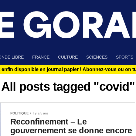
NDE LIBRE
FRANCE
CULTURE
SCIENCES
SPORTS
 enfin disponible en journal papier !
Abonnez-vous ou on tue
All posts tagged "covid"
POLITIQUE
Il y a 5 ans
Reconfinement – Le
gouvernement se donne encore