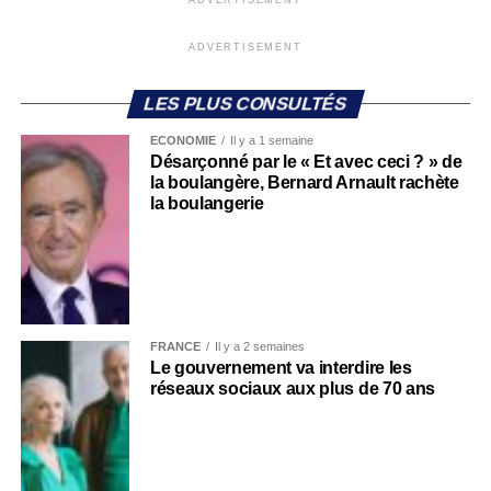
ADVERTISEMENT
LES PLUS CONSULTÉS
ECONOMIE
Il y a 1 semaine
Désarçonné par le « Et avec ceci ? » de
la boulangère, Bernard Arnault rachète
la boulangerie
FRANCE
Il y a 2 semaines
Le gouvernement va interdire les
réseaux sociaux aux plus de 70 ans