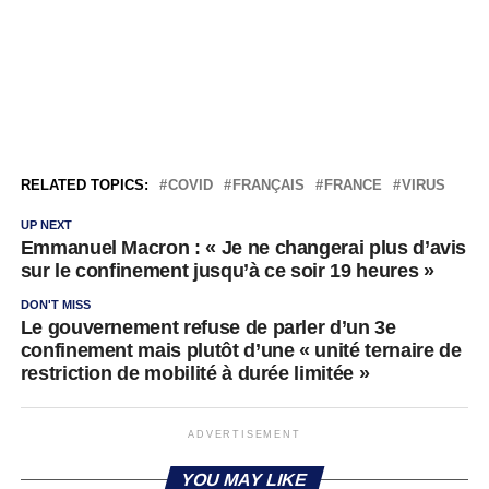
RELATED TOPICS:
COVID
FRANÇAIS
FRANCE
VIRUS
UP NEXT
Emmanuel Macron : « Je ne changerai plus d’avis
sur le confinement jusqu’à ce soir 19 heures »
DON'T MISS
Le gouvernement refuse de parler d’un 3e
confinement mais plutôt d’une « unité ternaire de
restriction de mobilité à durée limitée »
ADVERTISEMENT
YOU MAY LIKE