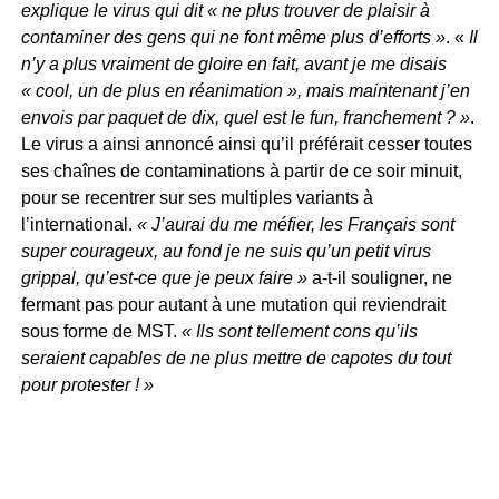
explique le virus qui dit « ne plus trouver de plaisir à
contaminer des gens qui ne font même plus d’efforts »
. «
Il
n’y a plus vraiment de gloire en fait, avant je me disais
« cool, un de plus en réanimation », mais maintenant j’en
envois par paquet de dix, quel est le fun, franchement ? »
.
Le virus a ainsi annoncé ainsi qu’il préférait cesser toutes
ses chaînes de contaminations à partir de ce soir minuit,
pour se recentrer sur ses multiples variants à
l’international.
« J’aurai du me méfier, les Français sont
super courageux, au fond je ne suis qu’un petit virus
grippal, qu’est-ce que je peux faire »
a-t-il souligner, ne
fermant pas pour autant à une mutation qui reviendrait
sous forme de MST.
« Ils sont tellement cons qu’ils
seraient capables de ne plus mettre de capotes du tout
pour protester ! »