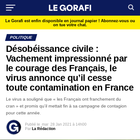
Le Gorafi est enfin disponible en journal papier !
Abonnez-vous ou
on tue votre chat.
POLITIQUE
Désobéissance civile :
Vachement impressionné par
le courage des Français, le
virus annonce qu’il cesse
toute contamination en France
Le virus a souligné que « les Français ont franchement du
cran » et promis qu’il mettait fin à sa campagne de contagion
pour cette année.
Publié le
mar
28 Jan 2021 à 14h00
Par
La Rédaction