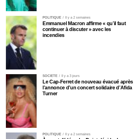
POLITIQUE
Il y a 2 semaines
Emmanuel Macron affirme « qu’il faut
continuer à discuter » avec les
incendies
SOCIÉTÉ
Il y a 3 jours
Le Cap-Ferret de nouveau évacué après
l’annonce d’un concert solidaire d’Afida
Turner
POLITIQUE
Il y a 2 semaines