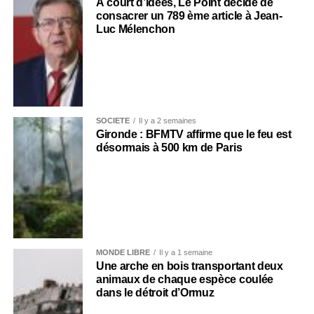
À court d’idées, Le Point décide de
consacrer un 789 ème article à Jean-
Luc Mélenchon
SOCIÉTÉ
Il y a 2 semaines
Gironde : BFMTV affirme que le feu est
désormais à 500 km de Paris
MONDE LIBRE
Il y a 1 semaine
Une arche en bois transportant deux
animaux de chaque espèce coulée
dans le détroit d’Ormuz