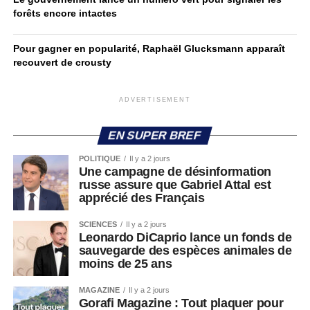
forêts encore intactes
Pour gagner en popularité, Raphaël Glucksmann apparaît
recouvert de crousty
ADVERTISEMENT
EN SUPER BREF
POLITIQUE
Il y a 2 jours
Une campagne de désinformation
russe assure que Gabriel Attal est
apprécié des Français
SCIENCES
Il y a 2 jours
Leonardo DiCaprio lance un fonds de
sauvegarde des espèces animales de
moins de 25 ans
MAGAZINE
Il y a 2 jours
Gorafi Magazine : Tout plaquer pour