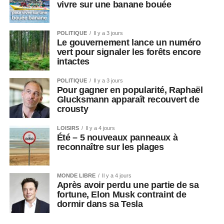
vivre sur une banane bouée
POLITIQUE
Il y a 3 jours
Le gouvernement lance un numéro
vert pour signaler les forêts encore
intactes
POLITIQUE
Il y a 3 jours
Pour gagner en popularité, Raphaël
Glucksmann apparaît recouvert de
crousty
LOISIRS
Il y a 4 jours
Été – 5 nouveaux panneaux à
reconnaître sur les plages
MONDE LIBRE
Il y a 4 jours
Après avoir perdu une partie de sa
fortune, Elon Musk contraint de
dormir dans sa Tesla