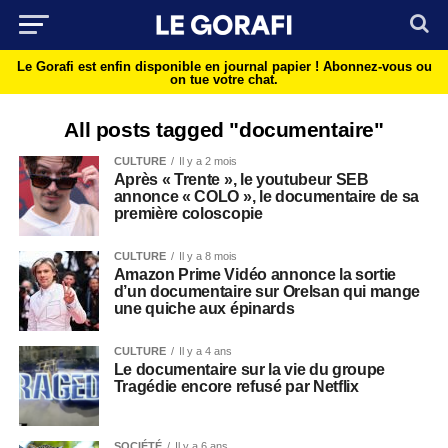
Le Gorafi est enfin disponible en journal papier !
Abonnez-vous ou
on tue votre chat.
All posts tagged "documentaire"
CULTURE
Il y a 2 mois
Après « Trente », le youtubeur SEB
annonce « COLO », le documentaire de sa
première coloscopie
CULTURE
Il y a 8 mois
Amazon Prime Vidéo annonce la sortie
d’un documentaire sur Orelsan qui mange
une quiche aux épinards
CULTURE
Il y a 4 ans
Le documentaire sur la vie du groupe
Tragédie encore refusé par Netflix
SOCIÉTÉ
Il y a 6 ans