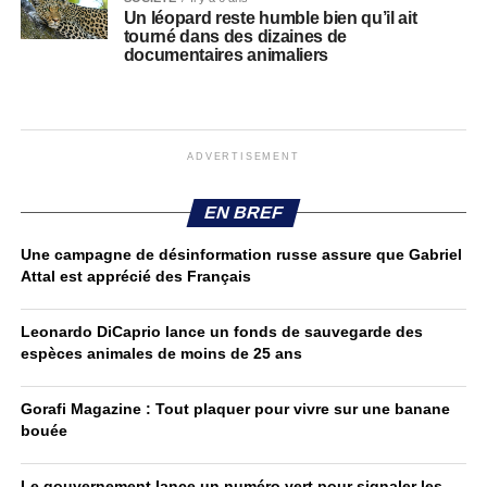
Un léopard reste humble bien qu’il ait
tourné dans des dizaines de
documentaires animaliers
ADVERTISEMENT
EN BREF
Une campagne de désinformation russe assure que Gabriel
Attal est apprécié des Français
Leonardo DiCaprio lance un fonds de sauvegarde des
espèces animales de moins de 25 ans
Gorafi Magazine : Tout plaquer pour vivre sur une banane
bouée
Le gouvernement lance un numéro vert pour signaler les