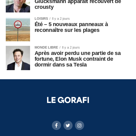
Glucksmann apparaît recouvert de
crousty
LOISIRS
Il y a 2 jours
Été – 5 nouveaux panneaux à
reconnaître sur les plages
MONDE LIBRE
Il y a 2 jours
Après avoir perdu une partie de sa
fortune, Elon Musk contraint de
dormir dans sa Tesla