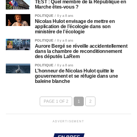
TEST : Quel membre de la République en
Marche êtes-vous ?
POLITIQUE
Il y a 8 ans
Nicolas Hulot envisage de mettre en
application de l’écologie dans son
ministère de l’écologie
POLITIQUE
Il y a 8 ans
Aurore Bergé se réveille accidentellement
dans la chambre de reconditionnement
des députés LaRem
POLITIQUE
Il y a 8 ans
L’honneur de Nicolas Hulot quitte le
gouvernement et se réfugie dans une
baleine blanche
PAGE 1 OF 2
1
2
ADVERTISEMENT