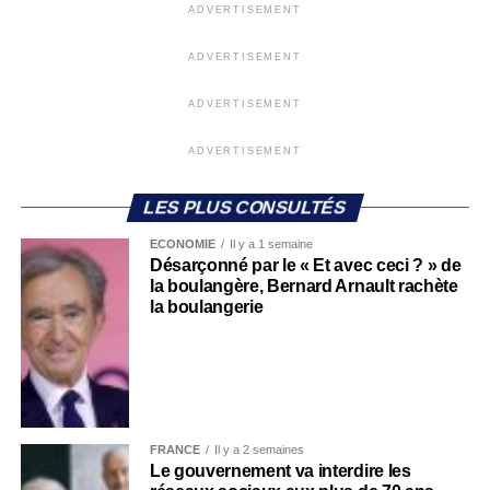
ADVERTISEMENT
ADVERTISEMENT
ADVERTISEMENT
ADVERTISEMENT
LES PLUS CONSULTÉS
ECONOMIE
Il y a 1 semaine
Désarçonné par le « Et avec ceci ? » de
la boulangère, Bernard Arnault rachète
la boulangerie
FRANCE
Il y a 2 semaines
Le gouvernement va interdire les