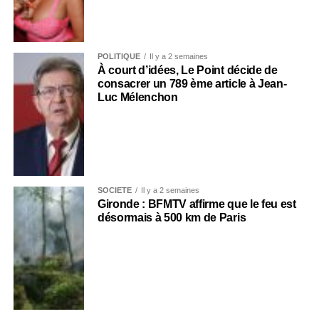
POLITIQUE
Il y a 2 semaines
À court d’idées, Le Point décide de
consacrer un 789 ème article à Jean-
Luc Mélenchon
SOCIÉTÉ
Il y a 2 semaines
Gironde : BFMTV affirme que le feu est
désormais à 500 km de Paris