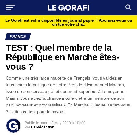
Le Gorafi est enfin disponible en journal papier !
Abonnez-vous ou
on tue votre chat.
FRANCE
TEST : Quel membre de la
République en Marche êtes-
vous ?
Comme une très large majorité de Français, vous validez en
tous points la politique de notre Président Emmanuel Macron,
issue de son cerveau génétiquement supérieur à la moyenne.
Mais si vous aviez la chance inouïe d’être un membre de son
parti novateur et progressiste « En Marche », lequel seriez-vous
? Faîtes ce test pour le savoir !
Publié le
mar
13 May 2019 à 10h00
Par
La Rédaction