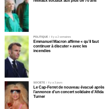
réseaux sociaux aux plus de 70 ans
POLITIQUE
Il y a 2 semaines
Emmanuel Macron affirme « qu’il faut
continuer à discuter » avec les
incendies
SOCIÉTÉ
Il y a 3 jours
Le Cap-Ferret de nouveau évacué après
l’annonce d’un concert solidaire d’Afida
Turner