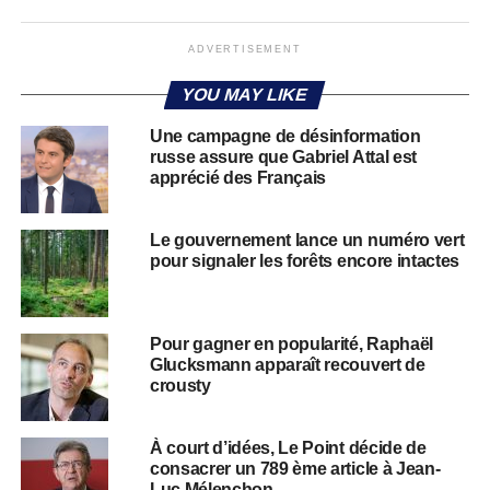
ADVERTISEMENT
YOU MAY LIKE
Une campagne de désinformation
russe assure que Gabriel Attal est
apprécié des Français
Le gouvernement lance un numéro vert
pour signaler les forêts encore intactes
Pour gagner en popularité, Raphaël
Glucksmann apparaît recouvert de
crousty
À court d’idées, Le Point décide de
consacrer un 789 ème article à Jean-
Luc Mélenchon