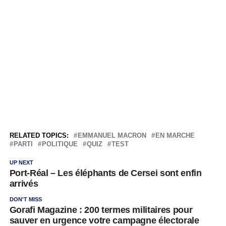
RELATED TOPICS:
EMMANUEL MACRON
EN MARCHE
PARTI
POLITIQUE
QUIZ
TEST
UP NEXT
Port-Réal – Les éléphants de Cersei sont enfin
arrivés
DON'T MISS
Gorafi Magazine : 200 termes militaires pour
sauver en urgence votre campagne électorale