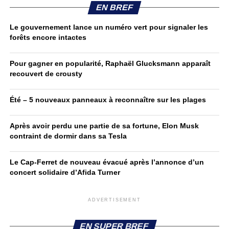
EN BREF
Le gouvernement lance un numéro vert pour signaler les
forêts encore intactes
Pour gagner en popularité, Raphaël Glucksmann apparaît
recouvert de crousty
Été – 5 nouveaux panneaux à reconnaître sur les plages
Après avoir perdu une partie de sa fortune, Elon Musk
contraint de dormir dans sa Tesla
Le Cap-Ferret de nouveau évacué après l’annonce d’un
concert solidaire d’Afida Turner
ADVERTISEMENT
EN SUPER BREF