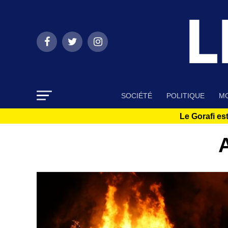
SOCIÉTÉ
POLITIQUE
MO
Le Gorafi est
A