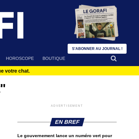
S'ABONNER AU JOURNAL !
HOROSCOPE
BOUTIQUE
 votre chat.
t"
ADVERTISEMENT
EN BREF
Le gouvernement lance un numéro vert pour