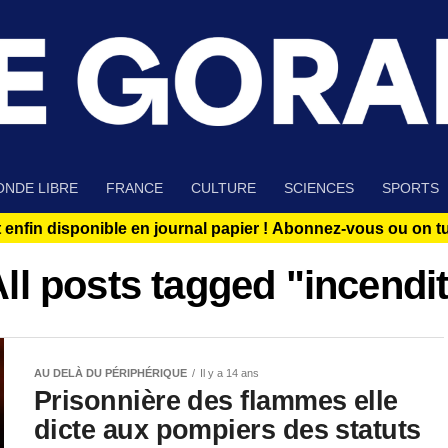
NDE LIBRE
FRANCE
CULTURE
SCIENCES
SPORTS
 enfin disponible en journal papier !
Abonnez-vous ou on tue
ll posts tagged "incendi
AU DELÀ DU PÉRIPHÉRIQUE
Il y a 14 ans
Prisonnière des flammes elle
dicte aux pompiers des statuts