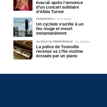
évacué après l’annonce
d’un concert solidaire
d’Afida Turner
TRANSPORTS
Il y a 2 jours
Un cycliste s’arrête à un
feu rouge et meurt
instantanément
AU DELÀ DU PÉRIPHÉRIQUE
Il y a 2 jours
La police de Toonville
recense sa 175e victime
écrasée par un piano