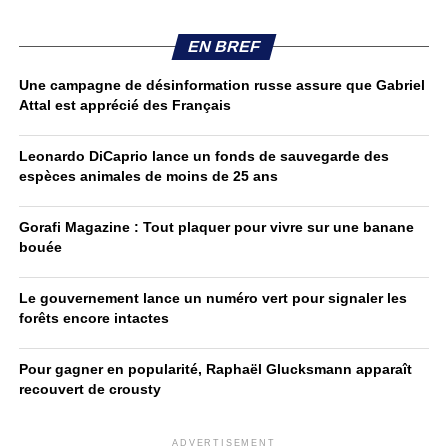
EN BREF
Une campagne de désinformation russe assure que Gabriel
Attal est apprécié des Français
Leonardo DiCaprio lance un fonds de sauvegarde des
espèces animales de moins de 25 ans
Gorafi Magazine : Tout plaquer pour vivre sur une banane
bouée
Le gouvernement lance un numéro vert pour signaler les
forêts encore intactes
Pour gagner en popularité, Raphaël Glucksmann apparaît
recouvert de crousty
ADVERTISEMENT