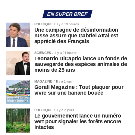
EN SUPER BREF
POLITIQUE
Il y a 19 heures
Une campagne de désinformation
russe assure que Gabriel Attal est
apprécié des Français
SCIENCES
Il y a 21 heures
Leonardo DiCaprio lance un fonds de
sauvegarde des espèces animales de
moins de 25 ans
MAGAZINE
Il y a 1 jour
Gorafi Magazine : Tout plaquer pour
vivre sur une banane bouée
POLITIQUE
Il y a 2 jours
Le gouvernement lance un numéro
vert pour signaler les forêts encore
intactes